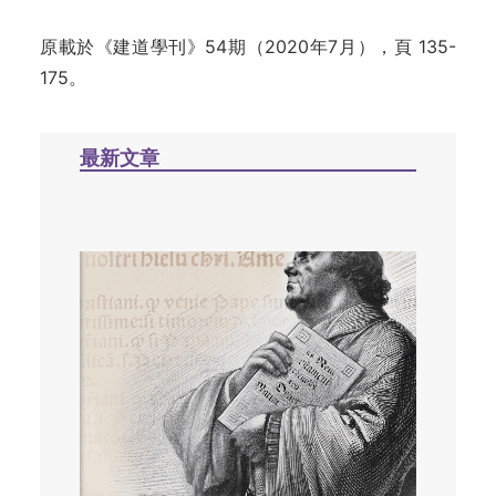
原載於《建道學刊》54期（2020年7月），頁 135-
175。
最新文章