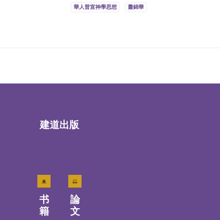
華人普宣神學思想
蕭錦華
建道出版
书
論
籍
文