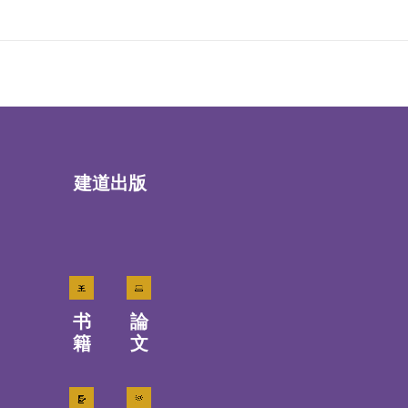
建道出版
书
論
籍
文