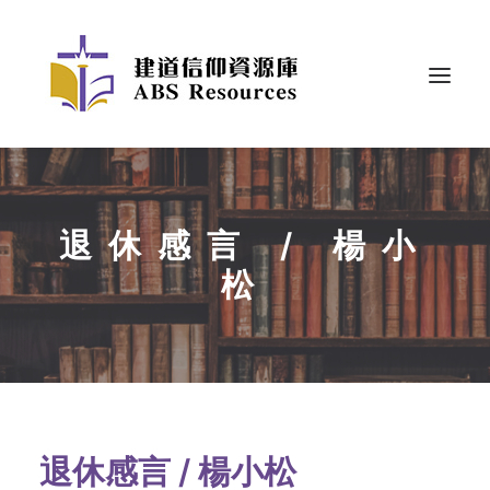
退休感言 / 楊小
松
退休感言 / 楊小松