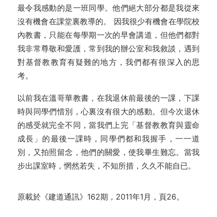
最令我感動的是一班同學。他們絕大部分都是我從來
沒有機會在課堂裏教導的。 因我很少有機會在學院校
內教書，只能在每學期一次的早會講道，但他們都對
我非常尊敬和愛護，常到我的辦公室和我敘談，遇到
對基督教教育有疑難的地方，我們都有很深入的思
考。
以前我在溫哥華教書，在我退休前最後的一課，下課
時與同學們惜別，心裏沒有很大的感動。但今次退休
的感受就完全不同，當我們上完「基督教教育與靈命
成長」的最後一課時，同學們都和我握手，一一道
別，又拍照留念，他們的關愛，使我畢生難忘。當我
步出課室時，惘然若失，不知所措，久久不能自已。
原載於《建道通訊》162期，2011年1月，頁26。