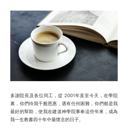
多謝院長及各位同工，從 2001年直至今天，在學院
裏，你們待我千般恩惠，遇有任何困難，你們都是我
最好的幫助，使我在建道神學院事奉這些年來，成為
我一生教書四十年中最懷念的日子。