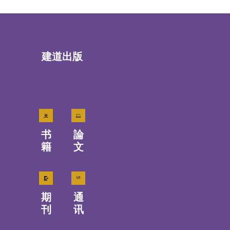
建道出版
书
論
籍
文
期
通
刊
讯