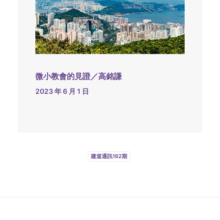
微小教會的見證／高銘謙
2023 年 6 月 1 日
建道通訊162期