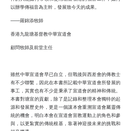
以辦學傳福音為主幹，發展致今天的成果。
——羅錦添牧師
香港九龍塘基督教中華宣道會
顧問牧師及前堂主任
雖然中華宣道會早已自立，但戰後與西差會的傳教士
有不少聯繫，因此在本書所記載中華宣道會所發展的
事工，其實也有不少是秉承了宣道會的精神和傳統。
本書對塘宣的貢獻，除了是記錄和整理本會獨特的起
源和發展歷史外，更是一個讓本會重溯宣道會屬靈傳
統的機會，明白本會在宣道會宣教運動上的角色和參
與，以更紮實的傳統根基，靠著神迎接未來的挑戰和