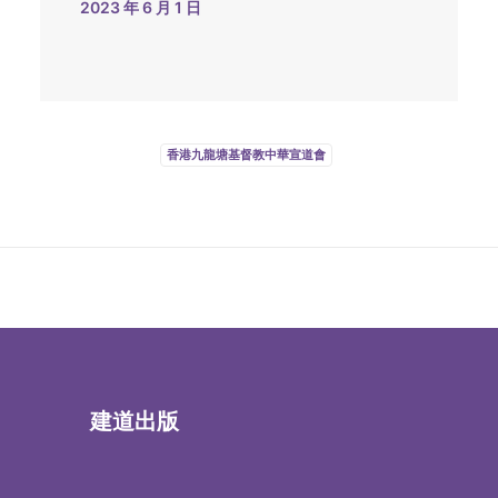
2023 年 6 月 1 日
香港九龍塘基督教中華宣道會
建道出版