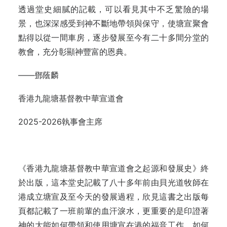
透過堂史細膩的記載，可以看見其中不乏驚險的場
景，也深深感受到神不斷地帶領與保守，使塘宣聚會
點得以從一間車房，逐步發展至今有二十多間分堂的
教會，充分彰顯神豐富的恩典。
——鄧蔭麟
香港九龍塘基督教中華宣道會
2025-2026執事會主席
《香港九龍塘基督教中華宣道會之起源和發展史》終
於出版，這本堂史記載了八十多年前由貝光道牧師在
港成立塘宣及至今天的發展過程，欣見這書之出版每
頁都記載了一班前輩的血汗淚水，更重要的是印證著
神的大能如何帶領和使用塘宣在港的福音工作，如何