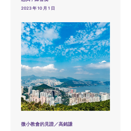
2023 年 10 月 1 日
微小教會的見證／高銘謙