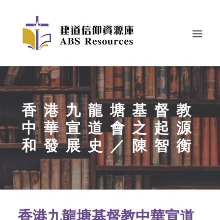
香港九龍塘基督教
中華宣道會之起源
和發展史／陳智衡
香港九龍塘基督教中華宣道