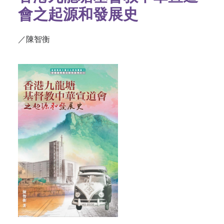
會之起源和發展史
／陳智衡