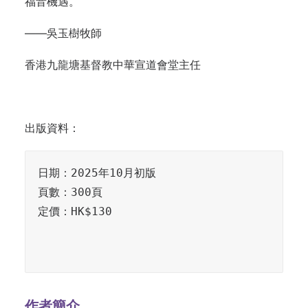
福音機遇。
——吳玉樹牧師
香港九龍塘基督教中華宣道會堂主任
出版資料：
日期：2025年10月初版

頁數：300頁

定價：HK$130

作者簡介