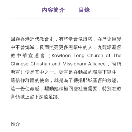
內容簡介
目錄
回顧香港近代教會史，有些堂會像燈塔，在歷史巨變
中不曾熄滅，反而照亮更多黑暗中的人，九龍塘基督
教中華宣道會（Kowloon Tong Church of The
Chinese Christian and Missionary Alliance，簡稱
塘宣）便是其中之一。塘宣是在動盪的環境下誕生，
這信仰群體的使命，就是為了傳揚耶穌基督的救恩。
這一份使命感，驅動她積極回應社會需要，特別在教
育領域上留下深遠足跡。
推介