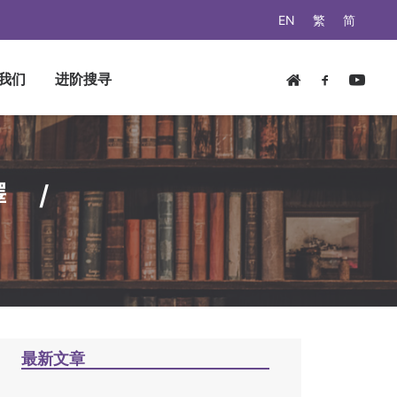
EN
繁
简
我们
进阶搜寻
 /
最新文章