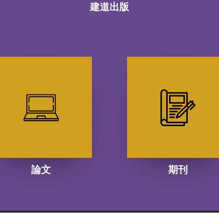
建道出版
論文
期刊