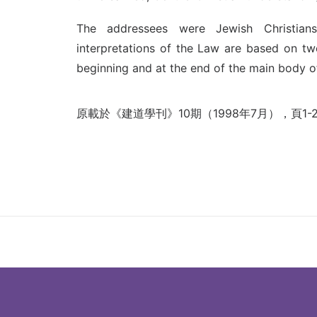
The addressees were Jewish Christians
interpretations of the Law are based on tw
beginning and at the end of the main body o
原載於《建道學刊》10期（1998年7月），頁1-2