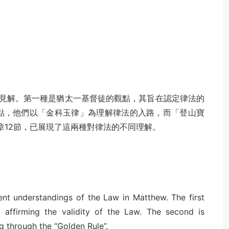
見解。第一種是猶太一基督徒的觀點，其旨在認定律法的
點，他們以「金科玉律」為理解律法的入路，而「登山寶
七章12節，已展現了這兩種對律法的不同理解。
ent understandings of the Law in Matthew. The first
, affirming the validity of the Law. The second is
g through the “Golden Rule”.