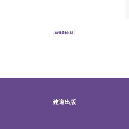
建道學刊5期
建道出版