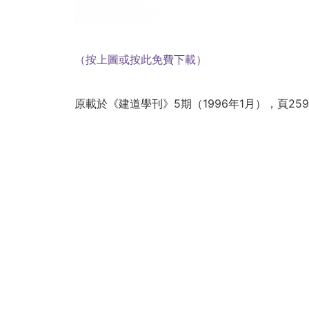
（按上圖或按此免費下載）
原載於《建道學刊》5期（1996年1月），頁259-