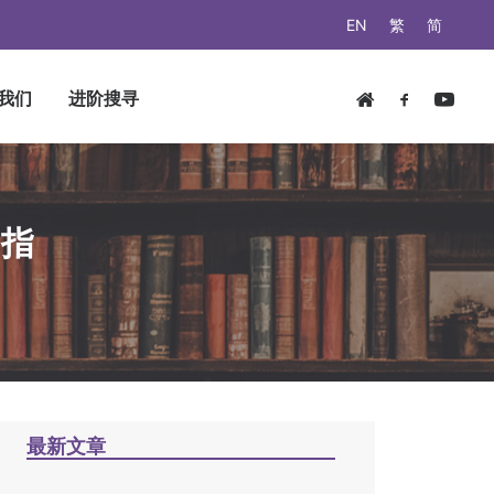
EN
繁
简
我们
进阶搜寻
化指
中
最新文章