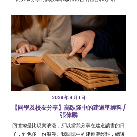
2026 年 4 月 1 日
【同學及校友分享】高臥隆中的建道聖經科 /
張偉麟
回憶總是比現實浪漫，所以當我分享在建道讀書的日
子，難免多一份浪漫。我回憶中的建道聖經科，總讓