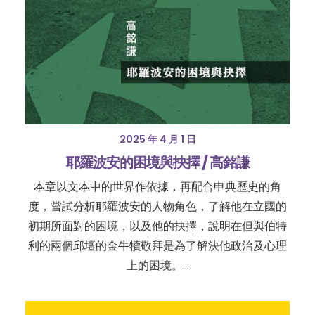
2025 年 4 月 1 日
耶羅波安的困境與抉擇 / 高銘謙
本章以文本中的世界作依據，再配合申典歷史的角
度，嘗試分析耶羅波安的人物角色，了解他在立國的
初期所面對的困境，以及他的抉擇，說明在但與伯特
利的兩個邱壇的金牛犢敬拜是為了解決他政治及心理
上的困境。…