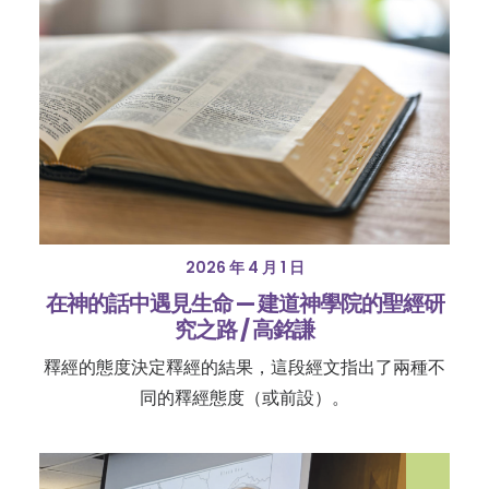
2026 年 4 月 1 日
在神的話中遇見生命 — 建道神學院的聖經研
究之路 / 高銘謙
釋經的態度決定釋經的結果，這段經文指出了兩種不
同的釋經態度（或前設）。