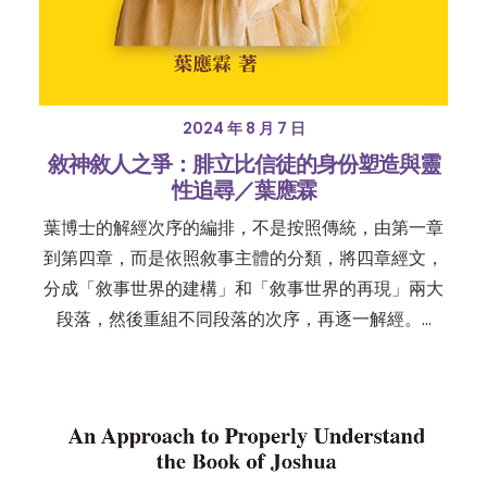
2024 年 8 月 7 日
敘神敘人之爭：腓立比信徒的身份塑造與靈
性追尋／葉應霖
葉博士的解經次序的編排，不是按照傳統，由第一章
到第四章，而是依照敘事主體的分類，將四章經文，
分成「敘事世界的建構」和「敘事世界的再現」兩大
段落，然後重組不同段落的次序，再逐一解經。…