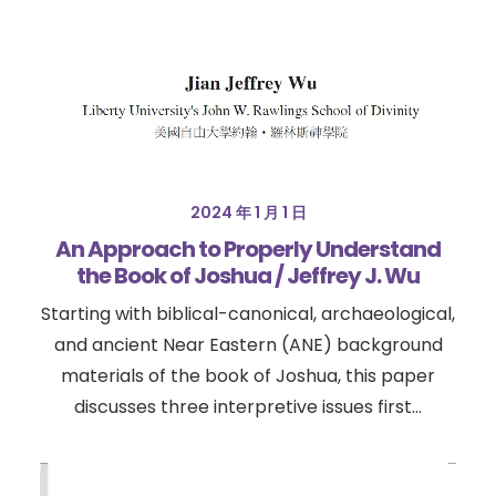
2024 年 1 月 1 日
An Approach to Properly Understand
the Book of Joshua / Jeffrey J. Wu
Starting with biblical-canonical, archaeological,
and ancient Near Eastern (ANE) background
materials of the book of Joshua, this paper
discusses three interpretive issues first…