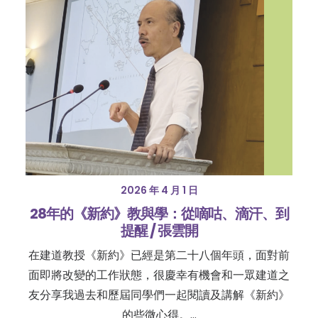
2026 年 4 月 1 日
28年的《新約》教與學：從嘀咕、滴汗、到
提醒 / 張雲開
在建道教授《新約》已經是第二十八個年頭，面對前
面即將改變的工作狀態，很慶幸有機會和一眾建道之
友分享我過去和歷屆同學們一起閱讀及講解《新約》
的些微心得。…