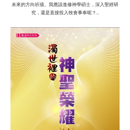
未來的方向祈禱。我應該進修神學碩士，深入聖經研
究，還是直接投入牧會事奉呢？…