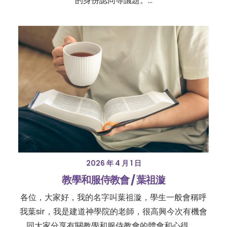
的身份認同等議題。…
2026 年 4 月 1 日
教學和服侍教會 / 葉祖漩
各位，大家好，我的名字叫葉祖漩，學生一般會稱呼
我葉sir，我是建道神學院的老師，很高興今次有機會
同大家分享有關教學和服侍教會的體會和心得。…