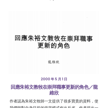
2000 年 5 月 1 日
回應朱裕文教牧在崇拜職事更新的角色／龍
維欣
作者認為朱裕文牧師一文提供了很多寶貴的資料，使
我們能對自身目前的崇拜模式作出反省。作者提出一