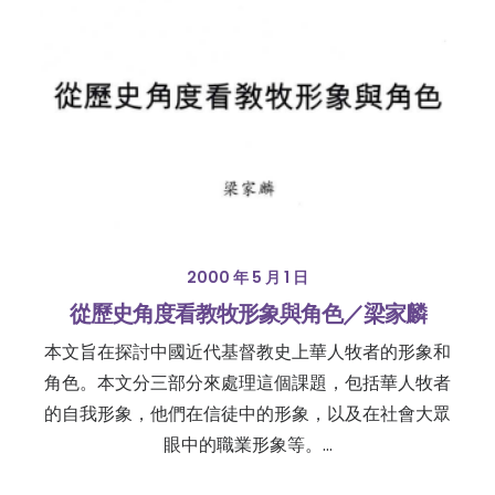
2000 年 5 月 1 日
從歷史角度看教牧形象與角色／梁家麟
本文旨在探討中國近代基督教史上華人牧者的形象和
角色。本文分三部分來處理這個課題，包括華人牧者
的自我形象，他們在信徒中的形象，以及在社會大眾
眼中的職業形象等。…