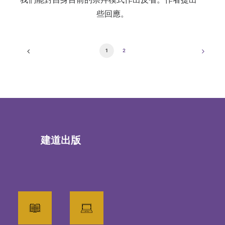
些回應。
1
2
建道出版