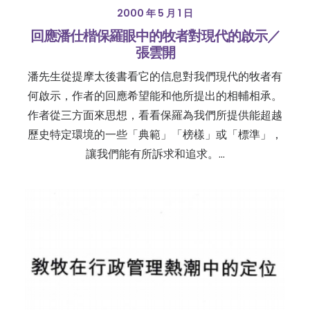
2000 年 5 月 1 日
回應潘仕楷保羅眼中的牧者對現代的啟示／
張雲開
潘先生從提摩太後書看它的信息對我們現代的牧者有
何啟示，作者的回應希望能和他所提出的相輔相承。
作者從三方面來思想，看看保羅為我們所提供能超越
歷史特定環境的一些「典範」「榜樣」或「標準」，
讓我們能有所訴求和追求。…