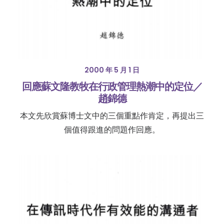
2000 年 5 月 1 日
回應蘇文隆教牧在行政管理熱潮中的定位／
趙錦德
本文先欣賞蘇博士文中的三個重點作肯定，再提出三
個值得跟進的問題作回應。