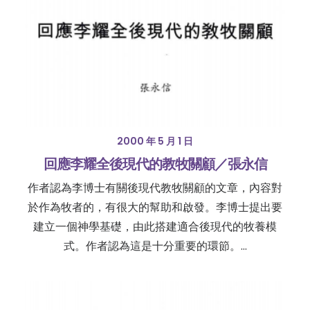
2000 年 5 月 1 日
回應李耀全後現代的教牧關顧／張永信
作者認為李博士有關後現代教牧關顧的文章，內容對
於作為牧者的，有很大的幫助和啟發。李博士提出要
建立一個神學基礎，由此搭建適合後現代的牧養模
式。作者認為這是十分重要的環節。…