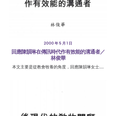
2000 年 5 月 1 日
回應陳韻琳在傳訊時代作有效能的溝通者／
林俊華
本文主要是從教會牧養的角度，回應陳韻琳女士……