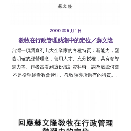
2000 年 5 月 1 日
教牧在行政管理熱潮中的定位／蘇文隆
台灣一項調查列出大企業家的各種特質：新能力，塑
造明確的經營理念，善用人才、充分授權，具有領導
魅力等。作者當看到這份統計資料時，認為這些何嘗
不是從聖經看教會管理、教牧領導所應有的特質。…