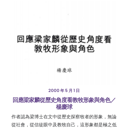
2000 年 5 月 1 日
回應梁家麟從歷史角度看教牧形象與角色／
楊慶球
作者認為梁博士在文中從歷史探察牧者的形象，無論
從社會，從信徒眼中及教牧自己，這形象都是極之低