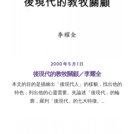
2000 年 5 月 1 日
後現代的教牧關顧／李耀全
本文的目的是描繪出「後現代人」的樣貌，找出他的
特色，列出他的心靈需要。先論述「後現代」的輪
廓，羅列「後現代」的七大特徵。…