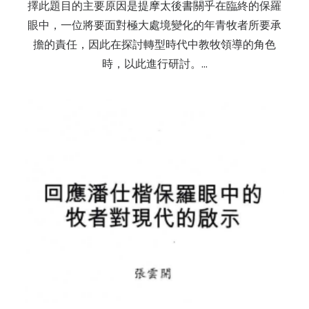
擇此題目的主要原因是提摩太後書關乎在臨終的保羅
眼中，一位將要面對極大處境變化的年青牧者所要承
擔的責任，因此在探討轉型時代中教牧領導的角色
時，以此進行研討。…