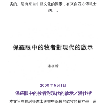
劣的。這有來自中國文化的因素，有來自西方傳教士
的。…
2000 年 5 月 1 日
保羅眼中的牧者對現代的啟示／潘仕楷
本文旨在探討提摩太後書中保羅的教牧領袖神學，選