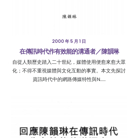
2000 年 5 月 1 日
在傳訊時代作有效能的溝通者／陳韻琳
自從人類歷史踏入二十世紀，媒體使用便愈來愈大眾
化；不得不重視媒體與文化互動的事實。本文先探討
資訊時代中的網路傳媒特性與N……