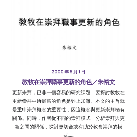
2000 年 5 月 1 日
教牧在崇拜職事更新的角色／朱裕文
更新崇拜，已非一個容易的研究課題，要探討教牧在
更新崇拜中所擔當的角色是難上加難。本文的主旨就
是重申崇拜概念的重要性，因這概念與更新崇拜極有
關係。同時，作者從不同的崇拜模式，分析崇拜與更
新之間的關係，探討更切合或有助於教會崇拜的模
式……