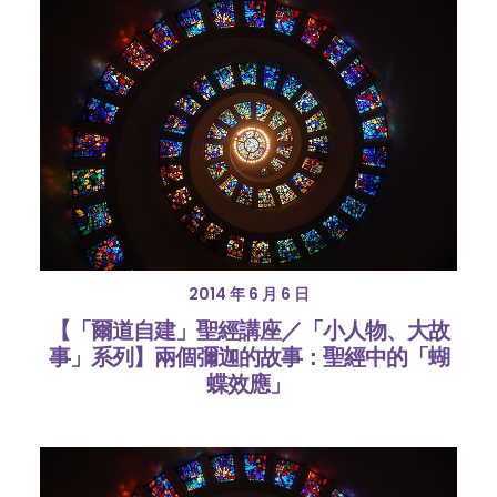
2014 年 6 月 6 日
【「爾道自建」聖經講座／「小人物、大故
事」系列】兩個彌迦的故事：聖經中的「蝴
蝶效應」