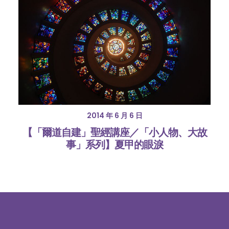
2014 年 6 月 6 日
【「爾道自建」聖經講座／「小人物、大故
事」系列】夏甲的眼淚