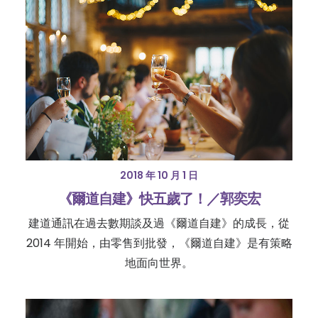
2018 年 10 月 1 日
《爾道自建》快五歲了！／郭奕宏
建道通訊在過去數期談及過《爾道自建》的成長，從
2014 年開始，由零售到批發，《爾道自建》是有策略
地面向世界。