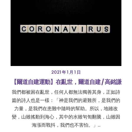
2021 年 1 月 1 日
【爾道自建運動】在亂世，爾道自建 / 高銘謙
我們都被困在亂世，任何人都無法獨善其身，正如詩
篇的詩人也是一樣：「神是我們的避難所，是我們的
力量，是我們在患難中隨時的幫助。所以，地雖改
變，山雖搖動到海心，其中的水雖匉訇翻騰，山雖因
海漲而戰抖，我們也不害怕。」…