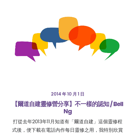
2014 年 10 月 1 日
【爾道自建靈修營分享】不一樣的認知 / Bell
Ng
打從去年2013年11月知道有「爾道自建」這個靈修程
式後，便下載在電話內作每日靈修之用，我特別欣賞