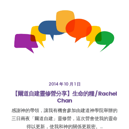
2014 年 10 月 1 日
【爾道自建靈修營分享】生命的糧 / Rachel
Chan
感謝神的帶領，讓我有機會參加由建道神學院舉辦的
三日兩夜「爾道自建」靈修營，這次營會使我的靈命
得以更新，使我和神的關係更親密。…