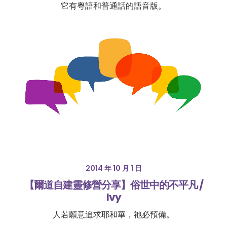
它有粵語和普通話的語音版。
2014 年 10 月 1 日
【爾道自建靈修營分享】俗世中的不平凡 /
Ivy
人若願意追求耶和華，祂必預備。