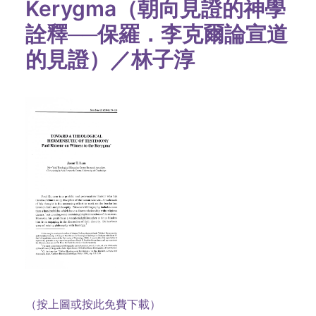
Kerygma（朝向見證的神學
詮釋──保羅．李克爾論宣道
的見證）／林子淳
（按上圖或按此免費下載）