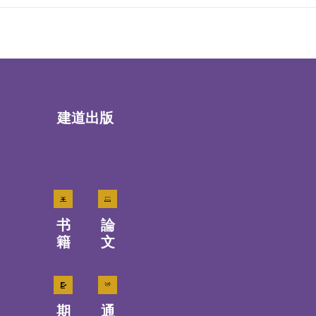
建道出版
书
論
籍
文
期
通