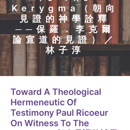
Kerygma（朝向
見證的神學詮釋
──保羅．李克爾
論宣道的見證）／
林子淳
Toward A Theological
Hermeneutic Of
Testimony Paul Ricoeur
On Witness To The