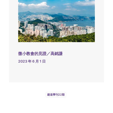
微小教會的見證／高銘謙
2023 年 6 月 1 日
建道學刊22期