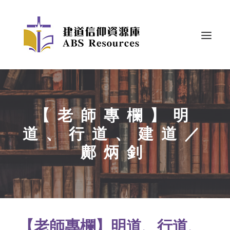
【老師專欄】明
道、行道、建道／
鄺炳釗
【老師專欄】明道、行道、