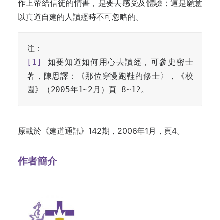
作上帝給信徒的情書，是要去感受及體驗；這是願意
以真道自建的人讀經時不可忽略的。
[1]
 如要知道如何用心去讀經，可參史密士
著，陳思譯：《那位穿慢跑鞋的修士〉，《校
園》（2005年1~2月）頁 8~12。
原載於《建道通訊》142期，2006年1月，頁4。
作者簡介