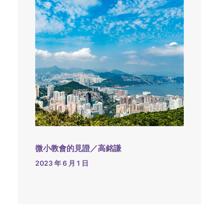
微小教會的見證／高銘謙
2023 年 6 月 1 日