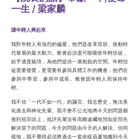
一生 / 梁家麟
讓年輕人興起來
我對年輕人有強烈的偏愛，他們是改革現狀、推動時
代發展的最大動力。教會必須盡可能吸收年輕信徒，
給予適度栽培，為他們提供一展抱負的空間。年輕信
徒需要發聲，更需要有參與具體工作的機會，他們在
參與中學習，參與中成長。教會因年輕人而保持年
輕。
我不信「一代不如一代」的讕言。我念歷史，無法美
化過去和神化先輩。我不會不公允地將今天的問題都
推到祖宗頭上，批評先輩沒有高瞻遠矚地預知並預先
解決當下的問題，今天的問題由今天的人解決。但同
樣地，我不覺得必須將過去一套依樣葫蘆地搬到今天