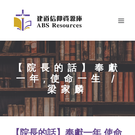
【院長的話】奉獻
一年,使命一生 /
梁家麟
【院長的話】奉獻一年,使命