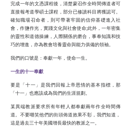
完成一年的文憑課程後，清楚蒙召作全時間傳道者可
直接報考道學碩士課程，部分已修讀科目將獲認可。
確知職場召命者，則可帶著牢固的信仰基礎進入社
會，作鹽作光，實踐文化與社會使命;此外，一年密集
的靈性和道德操練，人際關係的磨合，事奉知識和技
巧的增進，亦為教會培養靈命與能力俱備的領袖。
我們的口號是：奉獻一年，使命一生。
一生的十一奉獻
要是「十一」是我們回報上帝恩情的基本指標，那
「十一」也應該成為我們的生涯規劃。
某異端教派要求所有年輕人都奉獻兩年作全時間傳
道。不要嘲笑他們的街頭佈道效果不彰，我們知道，
這是過去三十年美國增長最快的教派之一。