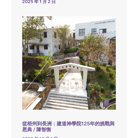
2025 年 1 月 2 日
從梧州到長洲：建道神學院125年的挑戰與
恩典 / 陳智衡