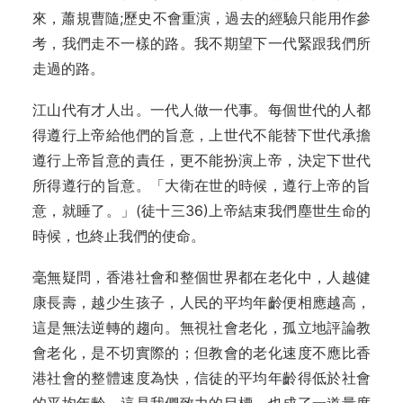
來，蕭規曹隨;歷史不會重演，過去的經驗只能用作參
考，我們走不一樣的路。我不期望下一代緊跟我們所
走過的路。
江山代有才人出。一代人做一代事。每個世代的人都
得遵行上帝給他們的旨意，上世代不能替下世代承擔
遵行上帝旨意的責任，更不能扮演上帝，決定下世代
所得遵行的旨意。「大衛在世的時候，遵行上帝的旨
意，就睡了。」(徒十三36)上帝結束我們塵世生命的
時候，也終止我們的使命。
毫無疑問，香港社會和整個世界都在老化中，人越健
康長壽，越少生孩子，人民的平均年齡便相應越高，
這是無法逆轉的趨向。無視社會老化，孤立地評論教
會老化，是不切實際的；但教會的老化速度不應比香
港社會的整體速度為快，信徒的平均年齡得低於社會