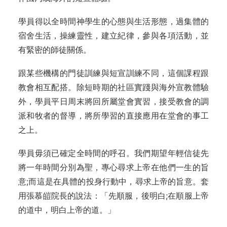
學員得以全時間神學生的心態與生活形態，過集體的
宿舍生活，操練靈性，建立紀律，參與各項活動，並
有緊密的師徒關係。
跟某些機構的門徒訓練與短宣訓練不同，這個課程跟
教會相互配搭。除短時期的社區實踐與海外宣教體驗
外，學員平日周末將回所屬堂會實習，接受教會的調
派和牧者的督導，將所學習的直接應用在堂會的事工
之上。
學員毋須已確定全時間的呼召。我們期望年輕信徒先
將一年時間分別為聖，專心尋求上帝在他們一生的旨
意;而這是在具體的投身行動中，尋求上帝的旨意。套
用張慕皚院長的說法：「先順服，後明白;在順服上帝
的道中，明白上帝的道。」