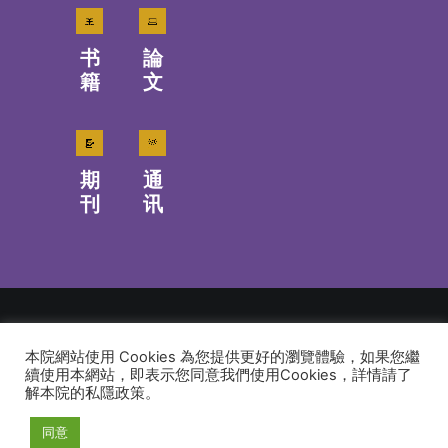
书
論
籍
文
期
通
刊
讯
本院網站使用 Cookies 為您提供更好的瀏覽體驗，如果您繼
© 2026 建道神學院Alliance Bible Seminary. All rights reserved
續使用本網站，即表示您同意我們使用Cookies，詳情請了
解本院的私隱政策。
同意