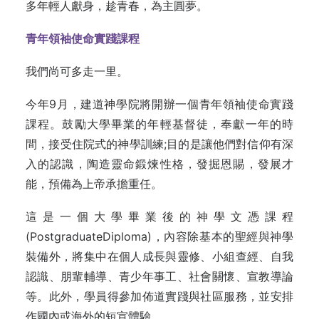
多年輕人獻身，趁青春，為主圓夢。
青年領袖使命實踐課程
我們尚可多走一里。
今年9月，建道神學院將開辦一個青年領袖使命實踐
課程。鼓勵大學畢業的年輕基督徒，奉獻一年的時
間，接受住院式的神學訓練;目的是讓他們對信仰有深
入的認識，陶造靈命鍛煉性格，發掘恩賜，發展才
能，預備為上帝承擔重任。
這是一個大學畢業後的神學文憑課程
(PostgraduateDiploma)，內容除基本的聖經與神學
裝備外，將集中在個人成長與靈修、小組查經、自我
認識、朋輩輔導、青少年事工、社會關懷、宣教導論
等。此外，學員得參加佈道實踐與社區服務，並安排
作國內或海外的短宣體驗。