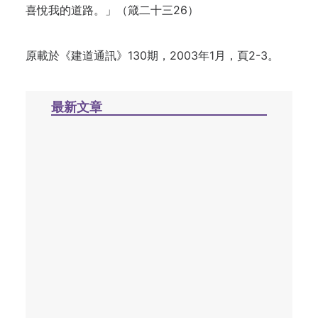
喜悅我的道路。」（箴二十三26）
原載於《建道通訊》130期，2003年1月，頁2-3。
最新文章