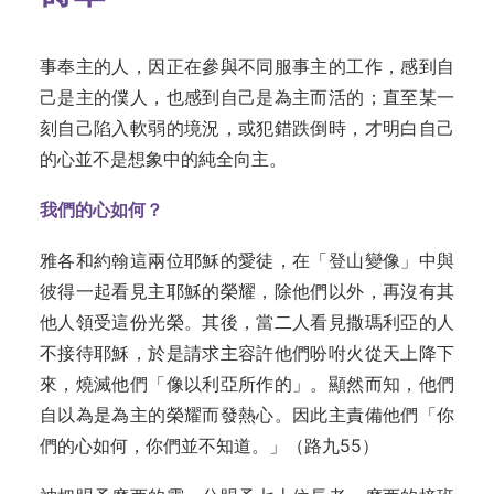
事奉主的人，因正在參與不同服事主的工作，感到自
己是主的僕人，也感到自己是為主而活的；直至某一
刻自己陷入軟弱的境況，或犯錯跌倒時，才明白自己
的心並不是想象中的純全向主。
我們的心如何？
雅各和約翰這兩位耶穌的愛徒，在「登山變像」中與
彼得一起看見主耶穌的榮耀，除他們以外，再沒有其
他人領受這份光榮。其後，當二人看見撒瑪利亞的人
不接待耶穌，於是請求主容許他們吩咐火從天上降下
來，燒滅他們「像以利亞所作的」。顯然而知，他們
自以為是為主的榮耀而發熱心。因此主責備他們「你
們的心如何，你們並不知道。」（路九55）