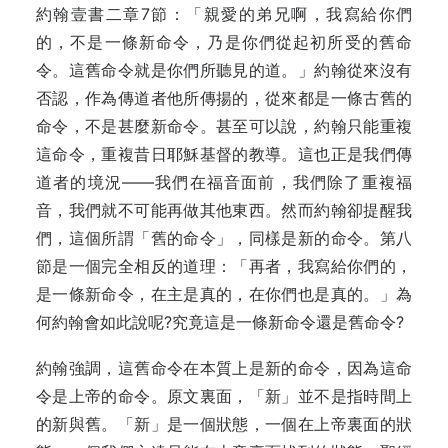
約翰壹書二章7節：「親愛的弟兄啊，我寫給你們
的，不是一條新命令，乃是你們從起初所受的舊命
令。這舊命令就是你們所聽見的道。」約翰從來沒有
否認，作為傳道者他所傳揚的，從來都是一條古舊的
命令，不是甚麼新命令。甚至可以說，約翰只能重複
這命令，重複昔日耶穌基督的教導。這也正是我們傳
道者的境況——我們在福音面前，我們除了重複福
音，我們就不可能再做其他東西。然而約翰卻提醒我
們，這個所謂「舊的命令」，同樣是新的命令。第八
節是一個完全相反的道理：「再者，我寫給你們的，
是一條新命令，在主是真的，在你們也是真的。」為
何約翰會如此說呢?究竟這是一條新命令還是舊命令?
約翰強調，這舊命令在本質上是新的命令，因為這命
令是上帝的命令。原文裏面，「新」並不是指時間上
的新與舊。「新」是一個狀態，一個在上帝裏面的狀