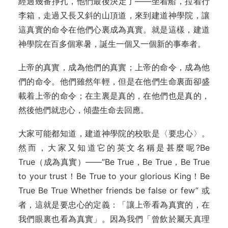
經過幾番掙扎，他們最後決定了——坐着船，拉着行
李箱，走過又長又斜的山頂道，來到建道神學院，讓
這真實的命令在他們心裏成為真實。就是這樣，建道
神學院在百多個寒暑，誕生一個又一個新的事奉者。
上帝的真實，成為他們的真實；上帝的命令，成為他
們的命令。他們雖然年輕，但是在他們生命裏面卻盛
載着上帝的命令；在主裏是真的，在他們也是真的，
然後他們就忠心，傾盡生命去回應。
大家可能都知道，建道神學院的校歌是〈要忠心〉。
然而，大家又知道它的英文名稱是甚麼呢?Be
True（成為真實）——”Be True，Be True，Be True
to your trust！Be True to your glorious King！Be
True Be True Whether friends be false or few” 或
者，這就是要忠心的定義：「讓上帝看為真實的，在
我們眼裏也看為真實」。因為我們「曾飲於屬天真理