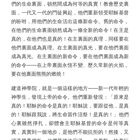
們的生命裏面，頓然間成為何等的真實！教會歷史裏
面，一代又一代的門徒興起，他們重新領受耶穌基督
的吩咐，用他們的生命活出這條新命令。舊的命令，
在他們的生命裏面頓然成為一條全新的命令！在主是
真的，在他們也是真的！在主裏面的真理，同樣要在
他們裏面成為真理。在主裏面的真光，要在他們裏面
成為真光。在主裏面的新命令，要在他們裏面成為新
的命令——在上帝裏面永恆不變、歷久常新的火焰，
要在他裏面熊熊的燃燒！
建道神學院，就是一個這樣的地方——新一代年輕的
神學生，發現上帝的命令。他們重新發現：「原來是
真的！耶穌的命令是真的！耶穌說，要跟從他，是真
的！耶穌跟我說，將生命當作活祭！是真的！」他們
心裏雖然掙扎，卻體會主耶穌基督的命令是何等真
實，真實到一個地步，是他們不能抗拒的！然後，又