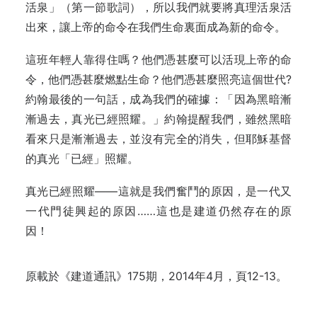
活泉」（第一節歌詞），所以我們就要將真理活泉活
出來，讓上帝的命令在我們生命裏面成為新的命令。
這班年輕人靠得住嗎？他們憑甚麼可以活現上帝的命
令，他們憑甚麼燃點生命？他們憑甚麼照亮這個世代?
約翰最後的一句話，成為我們的確據：「因為黑暗漸
漸過去，真光已經照耀。」約翰提醒我們，雖然黑暗
看來只是漸漸過去，並沒有完全的消失，但耶穌基督
的真光「已經」照耀。
真光已經照耀——這就是我們奮鬥的原因，是一代又
一代門徒興起的原因……這也是建道仍然存在的原
因！
原載於
《建道通訊》175期，2014年4月，頁12-13。