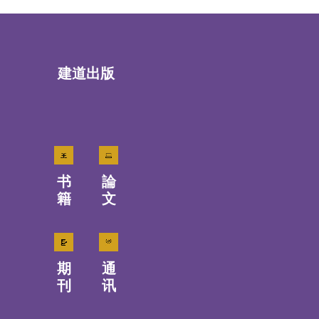
建道出版
书
論
籍
文
期
通
刊
讯