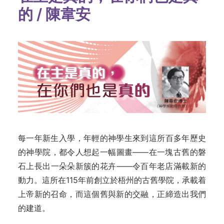
的 / 陳韋安
每一年新生入學，年輕的神學生來到這所百多年歷史
的神學院，都令人想起一幅圖畫——在一塊古舊的磐
石上長出一朵朵新簇的花卉——令百年老店滿載新的
動力。這所在115年前創立於梧州的古舊學院，承載着
上帝新的召命，而這個舊與新的交融，正締造出我們
的建道。