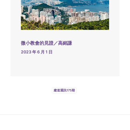
微小教會的見證／高銘謙
2023 年 6 月 1 日
建道通訊175期