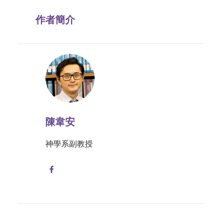
作者簡介
陳韋安
神學系副教授