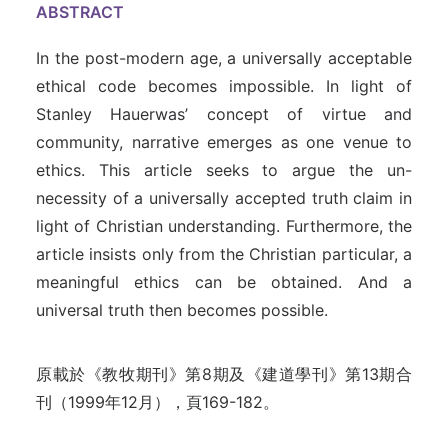
ABSTRACT
In the post-modern age, a universally acceptable
ethical code becomes impossible. In light of
Stanley Hauerwas’ concept of virtue and
community, narrative emerges as one venue to
ethics. This article seeks to argue the un-
necessity of a universally accepted truth claim in
light of Christian understanding. Furthermore, the
article insists only from the Christian particular, a
meaningful ethics can be obtained. And a
universal truth then becomes possible.
原載於《教牧期刊》第8期及《建道學刊》第13期合
刊（1999年12月），頁169-182。