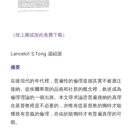
（按上圖或按此免費下載）
Lancelot S.Tong 湯紹源
撮要
在後現代的年代裡，普遍性的倫理道德其實不被廣泛
接納。從侯爾華斯的品格和社群的概念裡，敘述成為
倫理理論的一個出路。本文尋求論證普遍接納的真理
在基督教裡是不必要的，亦惟有從基督教的獨特才能
獲致有意義的倫理，亦由於能獨特才有普遍真理的可
能。