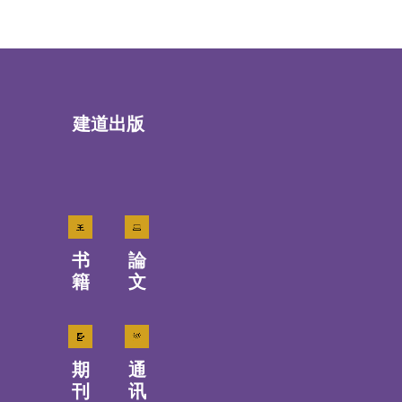
建道出版
书
論
籍
文
期
通
刊
讯