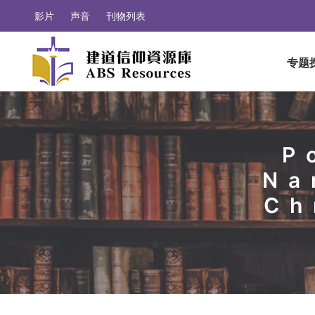
影片
声音
刊物列表
专题
P
Na
Ch