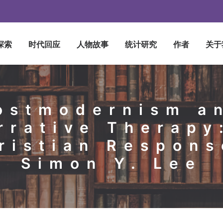
探索
时代回应
人物故事
统计研究
作者
关于
ostmodernism a
rrative Therapy
ristian Respon
Simon Y. Lee