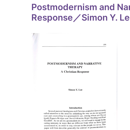
Postmodernism and Narr
Response／Simon Y. Le