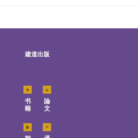
建道出版
书
論
籍
文