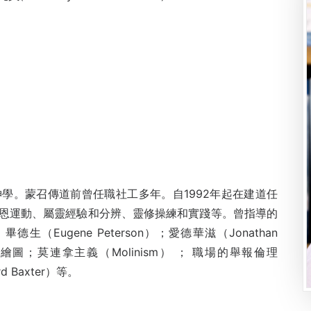
學。蒙召傳道前曾任職社工多年。自1992年起在建道任
恩運動、屬靈經驗和分辨、靈修操練和實踐等。曾指導的
Eugene Peterson）；愛德華滋（Jonathan
的屬靈繪圖；莫連拿主義（Molinism） ； 職場的舉報倫理
rd Baxter）等。