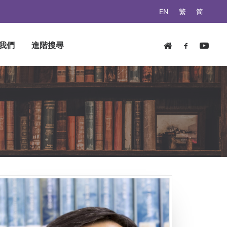
EN
繁
简
我們
進階搜尋