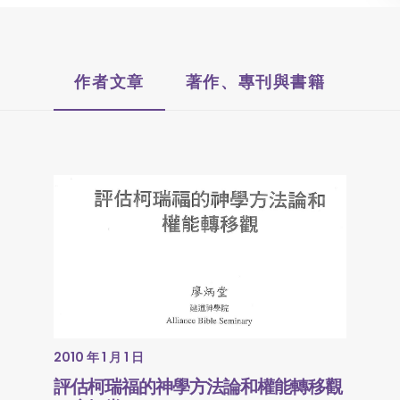
作者文章
著作、專刊與書籍
2010 年 1 月 1 日
評估柯瑞福的神學方法論和權能轉移觀