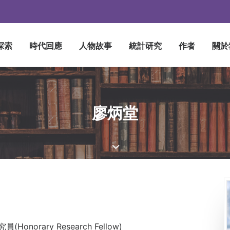
探索
時代回應
人物故事
統計研究
作者
關於
廖炳堂
rary Research Fellow)