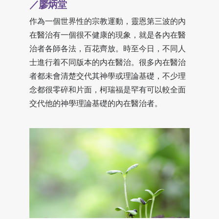
／廖炳堂
作為一個世界性的宗教運動，靈恩第三波的內
在醫治有一個很不健康的現象，就是各內在醫
治者各師各法，百花齊放。時至今日，不同人
士進行着不同版本的内在醫治。很多內在醫治
者都未會清楚交代其神學或理論基礎，不少理
念都很零碎和片面，柯瑞福是罕有可以較全面
交代他的神學理論基礎的內在醫治者。