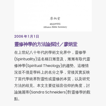
2006 年 1 月 1 日
靈修神學的方法論探討／廖炳堂
在上世紀八十年代的學術文化界中，靈修學
(Spirituality)這名稱日漸普及，漸漸有取代靈
修神學(Spiritual Theology)的趨勢。這種情
況並不僅是學科上的名分之爭，背後其實反映
了當代學術界對靈性或靈修的本質，以及研究
方法的歧見。本文主要從福音信仰的角度，討
論施麗蒂(Sandra Schneiders)對靈修學的觀
點。