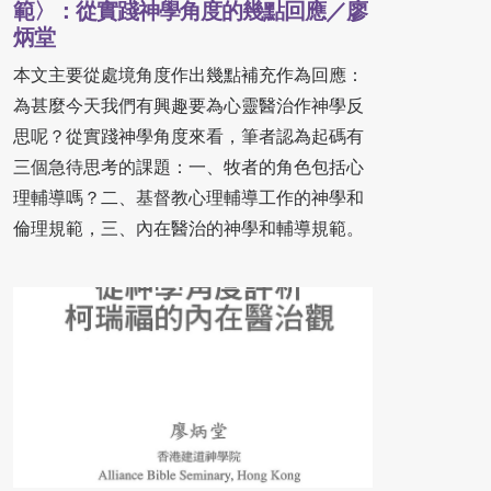
範〉：從實踐神學角度的幾點回應／廖
炳堂
本文主要從處境角度作出幾點補充作為回應：
為甚麼今天我們有興趣要為心靈醫治作神學反
思呢？從實踐神學角度來看，筆者認為起碼有
三個急待思考的課題：一、牧者的角色包括心
理輔導嗎？二、基督教心理輔導工作的神學和
倫理規範，三、內在醫治的神學和輔導規範。