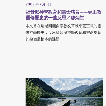
2009 年 7 月 1 日
福音派神學教育和靈命培育——更正教
靈修歷史的一些反思／廖炳堂
本文旨在透過回顧自宗教改革以來更正教的靈
修神學歷史，反思福音派神學教育和靈命培育
的幾個最根本的課題