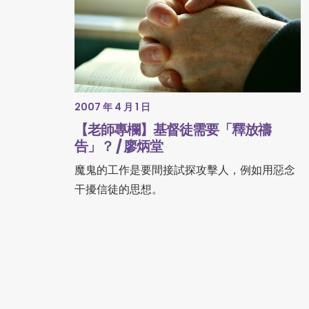
2007 年 4 月 1 日
【老師專欄】基督徒需要「釋放禱
告」？ / 廖炳堂
魔鬼的工作是要間接試探攻擊人，例如用惡念
干擾信徒的思想。