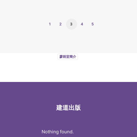
1
2
3
4
5
廖炳堂簡介
建道出版
Nothing found.