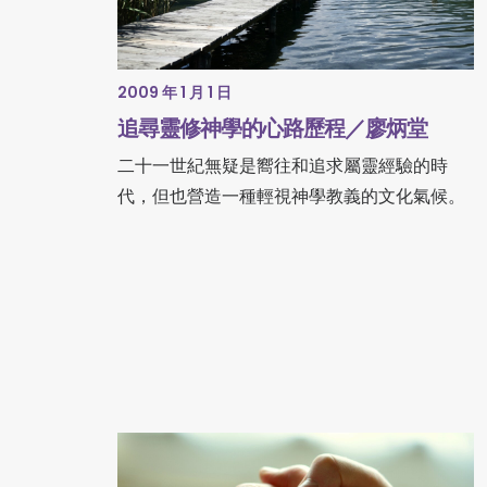
2009 年 1 月 1 日
追尋靈修神學的心路歷程／廖炳堂
二十一世紀無疑是嚮往和追求屬靈經驗的時
代，但也營造一種輕視神學教義的文化氣候。