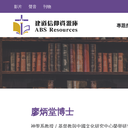
影片
聲音
刊物
專題
廖炳堂博士
神學系教授 / 基督教與中國文化研究中心榮譽研究員(Hono