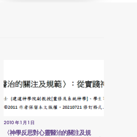
2010 年 1 月 1 日
〈神學反思對心靈醫治的關注及規