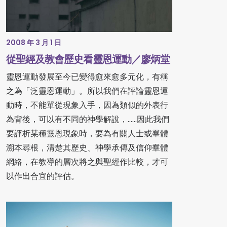
2008 年 3 月 1 日
從聖經及教會歷史看靈恩運動／廖炳堂
靈恩運動發展至今已變得愈來愈多元化，有稱
之為「泛靈恩運動」。所以我們在評論靈恩運
動時，不能單從現象入手，因為類似的外表行
為背後，可以有不同的神學解說，......因此我們
要評析某種靈恩現象時，要為有關人士或羣體
溯本尋根，清楚其歷史、神學承傳及信仰羣體
網絡，在教導的層次將之與聖經作比較，才可
以作出合宜的評估。