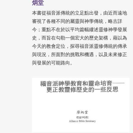
炳堂
本書從福音派傳統的立足點出發，由近而遠地
審視了各種不同的屬靈與神學傳統，略古詳
今；重點不在於以平均篇幅縷述靈修神學發展
史，而旨在勾勒一個宏大的歷史架構，藉以為
今天的教會定位，探尋福音派靈修傳統的傳承
與現況，所面對的挑戰和機遇，以及未來修正
與發展的可能路向。