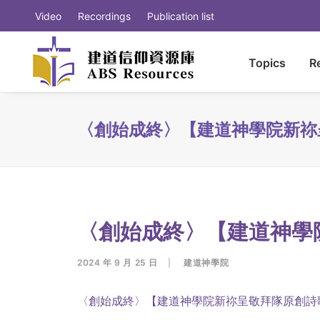
Video
Recordings
Publication list
Topics
R
〈創始成終〉【建道神學院新祢
〈創始成終〉【建道神學
2024 年 9 月 25 日
|
建道神學院
〈創始成終〉【建道神學院新祢呈敬拜隊原創詩