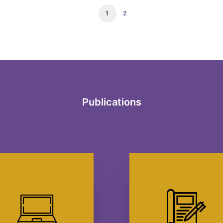
1
2
Publications