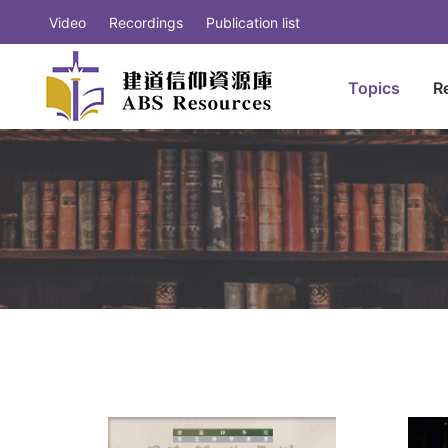
Video
Recordings
Publication list
Topics
R