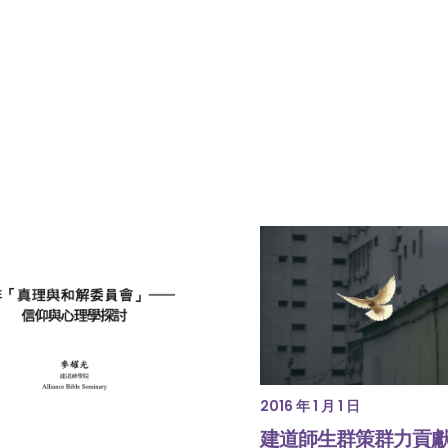
2016 年 1 月 1 日
建道師生群策群力貢