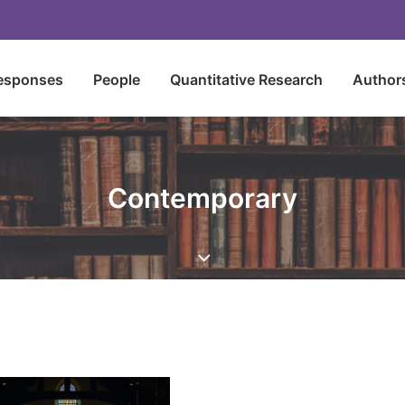
esponses
People
Quantitative Research
Author
Contemporary