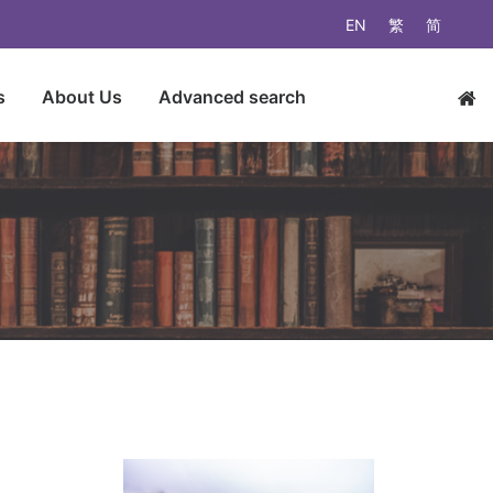
EN
繁
简
s
About Us
Advanced search