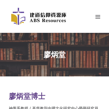
廖炳堂
廖炳堂博士
神學系教授 / 基督教與中國文化研究中心榮譽研究員