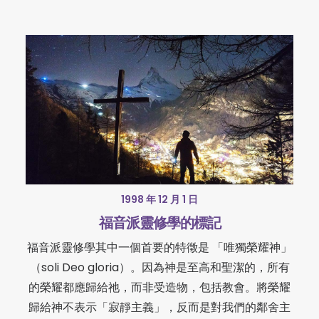
1998 年 12 月 1 日
福音派靈修學的標記
福音派靈修學其中一個首要的特徵是 「唯獨榮耀神」
（soli Deo gloria）。因為神是至高和聖潔的，所有
的榮耀都應歸給祂，而非受造物，包括教會。將榮耀
歸給神不表示「寂靜主義」，反而是對我們的鄰舍主