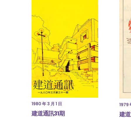
1980 年 3 月 1 日
1979 
建道通訊31期
建道