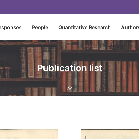
esponses
People
Quantitative Research
Author
Publication list