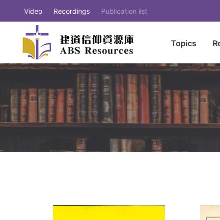
Video
Recordings
Publication list
Topics
R