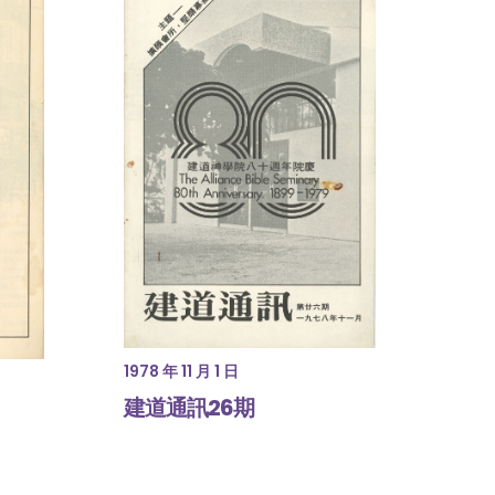
1978 年 11 月 1 日
建道通訊26期