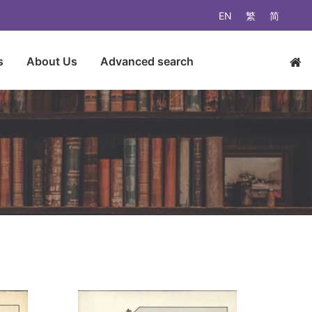
EN
繁
简
s
About Us
Advanced search