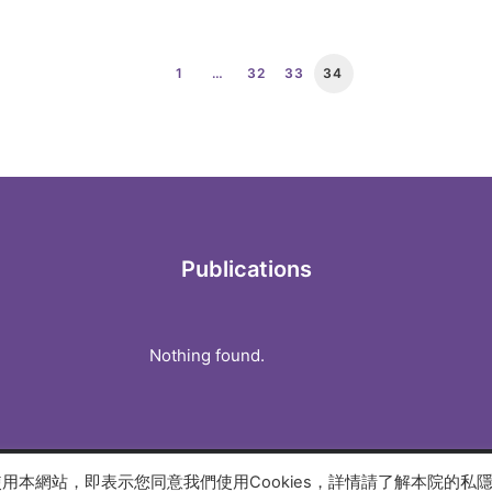
1
…
32
33
34
Publications
Nothing found.
續使用本網站，即表示您同意我們使用Cookies，詳情請了解本院的私
 reserved