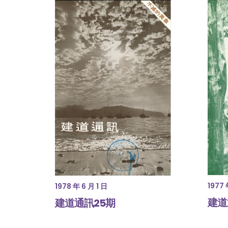
1977 
1978 年 6 月 1 日
建道
建道通訊25期