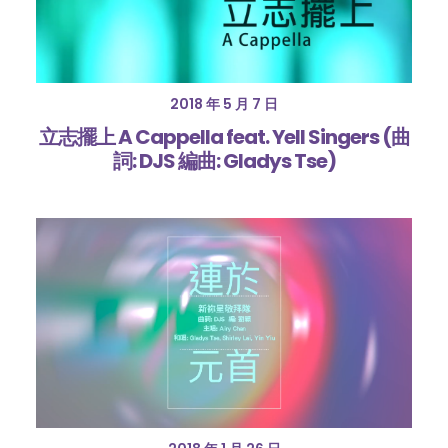
2018 年 5 月 7 日
立志擺上 A Cappella feat. Yell Singers (曲
詞: DJS 編曲: Gladys Tse)