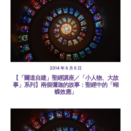
2014 年 6 月 6 日
【「爾道自建」聖經講座／「小人物、大故
事」系列】兩個彌迦的故事：聖經中的「蝴
蝶效應」