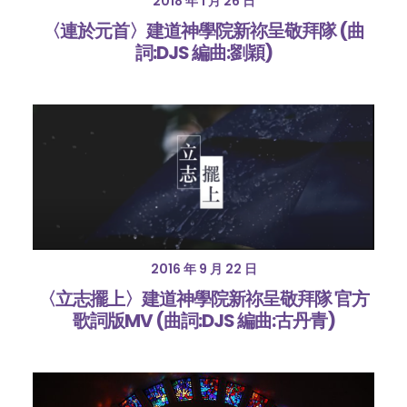
2018 年 1 月 26 日
〈連於元首〉建道神學院新祢呈敬拜隊 (曲
詞:DJS 編曲:劉穎)
2016 年 9 月 22 日
〈立志擺上〉建道神學院新祢呈敬拜隊 官方
歌詞版MV (曲詞:DJS 編曲:古丹青)