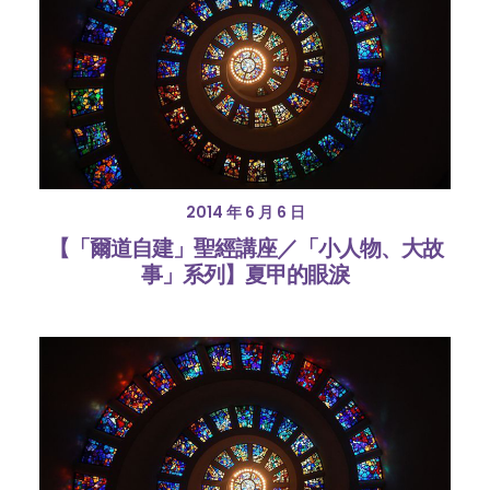
2014 年 6 月 6 日
【「爾道自建」聖經講座／「小人物、大故
事」系列】夏甲的眼淚