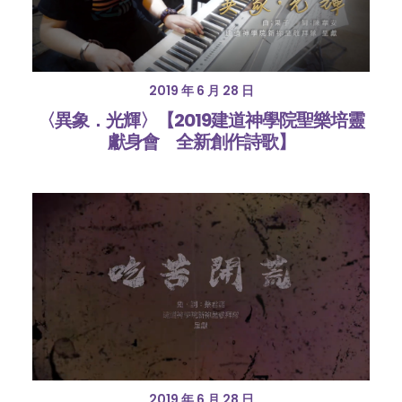
2019 年 6 月 28 日
〈異象．光輝〉【2019建道神學院聖樂培靈
獻身會 全新創作詩歌】
2019 年 6 月 28 日