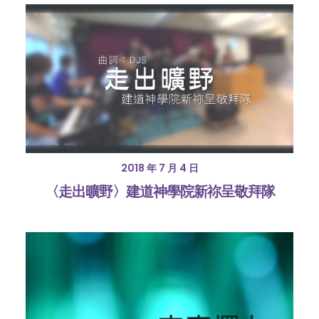
2018 年 7 月 4 日
〈走出曠野〉建道神學院新祢呈敬拜隊