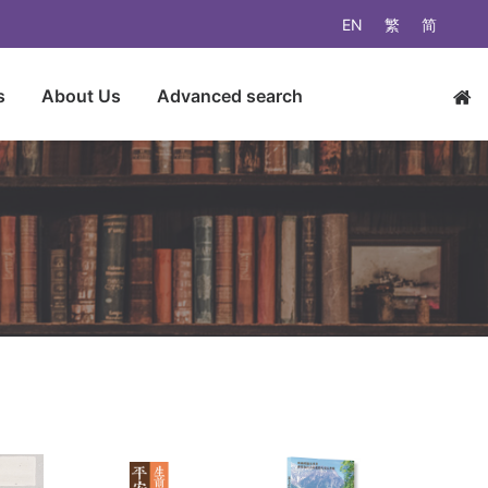
EN
繁
简
s
About Us
Advanced search