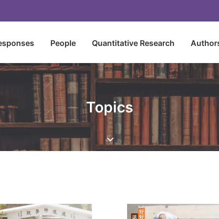
esponses
People
Quantitative Research
Author
Topics