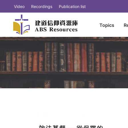
Video
Recordings
Publication list
Topics
R