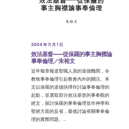
2004 年 11 月 1 日
效法基督——從保羅的事主胸襟論
事奉倫理／朱裕文
近年報章報道聖職人員的道德醜聞，令
教牧事奉倫理引起教會內外的關注。本
文以保羅的道德抉擇作討論事奉倫理的
起點，並選取部分效法基督的事奉觀的
經文，探討保羅的事奉倫理並作神學和
聖經方面的反省，最後討論有關事奉倫
理的實際問題。…