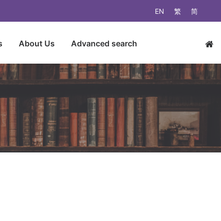
EN
繁
简
s
About Us
Advanced search