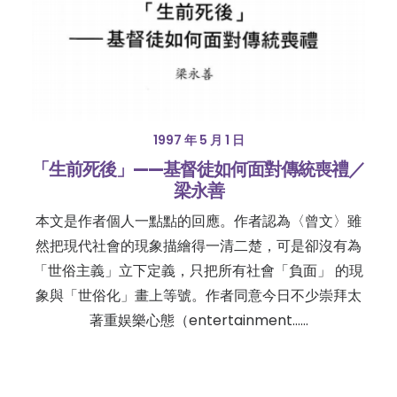
1997 年 5 月 1 日
「生前死後」——基督徒如何面對傳統喪禮／
梁永善
本文是作者個人一點點的回應。作者認為〈曾文〉雖
然把現代社會的現象描繪得一清二楚，可是卻沒有為
「世俗主義」立下定義，只把所有社會「負面」 的現
象與「世俗化」畫上等號。作者同意今日不少崇拜太
著重娱樂心態（entertainment……