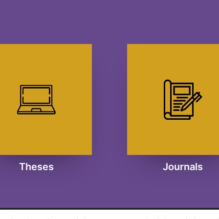
Theses
Journals