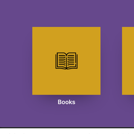
Books