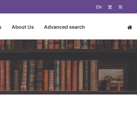
EN
繁
简
s
About Us
Advanced search