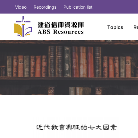
Video
Recordings
Publication list
Topics
R