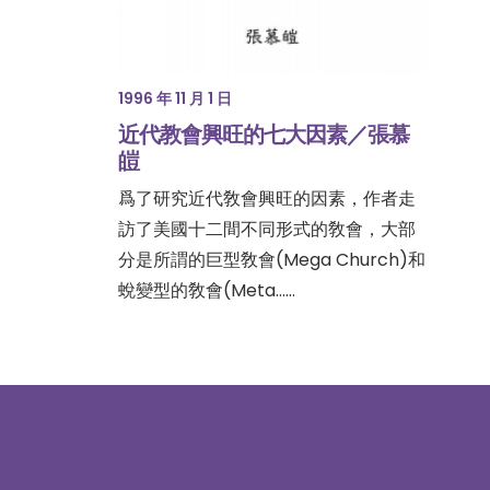
1996 年 11 月 1 日
近代教會興旺的七大因素／張慕
皚
爲了研究近代敎會興旺的因素，作者走
訪了美國十二間不同形式的敎會，大部
分是所謂的巨型敎會(Mega Church)和
蛻變型的敎會(Meta……