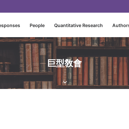
esponses
People
Quantitative Research
Author
巨型敎會