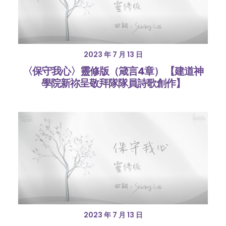
2023 年 7 月 13 日
〈保守我心〉靈修版（箴言4章） 【建道神
學院新祢呈敬拜隊隊員詩歌創作】
2023 年 7 月 13 日