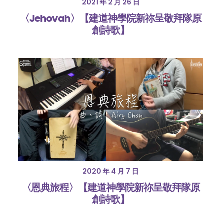
2021 年 2 月 26 日
〈Jehovah〉【建道神學院新祢呈敬拜隊原
創詩歌】
2020 年 4 月 7 日
〈恩典旅程〉【建道神學院新祢呈敬拜隊原
創詩歌】