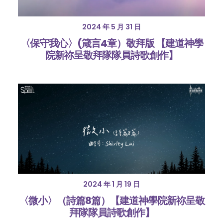
2024 年 5 月 31 日
〈保守我心〉(箴言4章）敬拜版 【建道神學
院新祢呈敬拜隊隊員詩歌創作】
2024 年 1 月 19 日
〈微小〉（詩篇8篇）【建道神學院新祢呈敬
拜隊隊員詩歌創作】