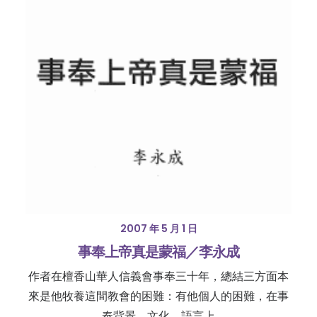
2007 年 5 月 1 日
事奉上帝真是蒙福／李永成
作者在檀香山華人信義會事奉三十年，總結三方面本
來是他牧養這間教會的困難：有他個人的困難，在事
奉背景、文化、語言上