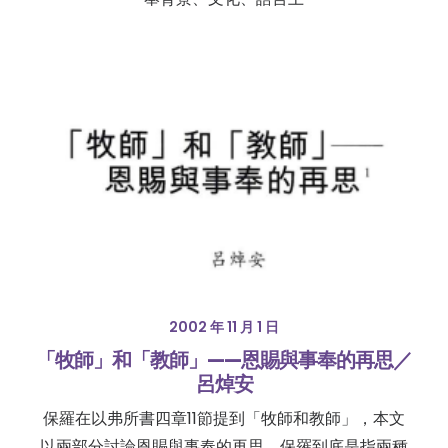
2002 年 11 月 1 日
「牧師」和「教師」——恩賜與事奉的再思／
呂焯安
保羅在以弗所書四章11節提到「牧師和教師」，本文
以兩部分討論恩賜與事奉的再思。保羅到底是指兩種