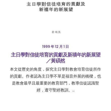
1999 年 12 月 1 日
主日學對信徒培育的貢獻及新禧年的新展望
／黃碩然
本文從歷史的角度，探究主日學對教會培育信徒所作
的貢獻。作者認為主日學不單是福音外展的橋樑，也
是教會最早且最重要的教育部門，教導信徒認識聖
經，遵守聖經教訓。…