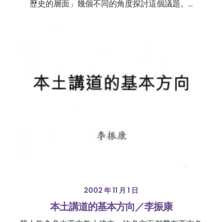
歷史的層面」幾個不同的角度探討這個議題。…
2002 年 11 月 1 日
本土講道的基本方向／李振康