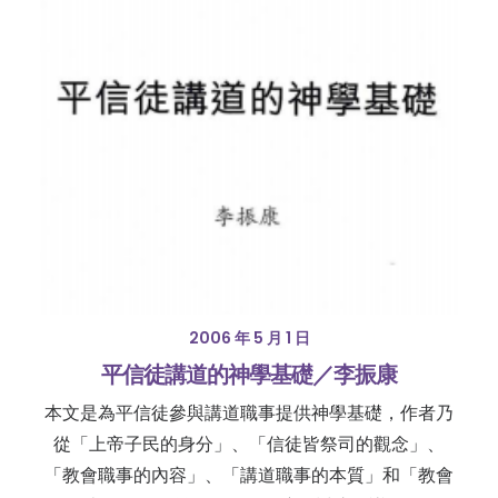
2006 年 5 月 1 日
平信徒講道的神學基礎／李振康
本文是為平信徒參與講道職事提供神學基礎，作者乃
從「上帝子民的身分」、「信徒皆祭司的觀念」、
「教會職事的內容」、「講道職事的本質」和「教會