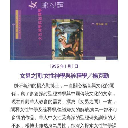
1995 年 1 月 1 日
女男之間: 女性神學與詮釋學／楊克勤
鑽研新約的楊克勤博士，一直關心福音與文化的關
係，寫了多篇探討聖經神學與中國傳統文化的文章，
現在針對華人教會的需要，撰寫《女男之間》一書，
闡釋女性神學及詮釋學,倡議婦女的解放,實為一部不可
多得的作品。華人中女性受高深的聖經研究訓練的人
不多，楊博士雖然身為男性，卻深入探索女性神學課