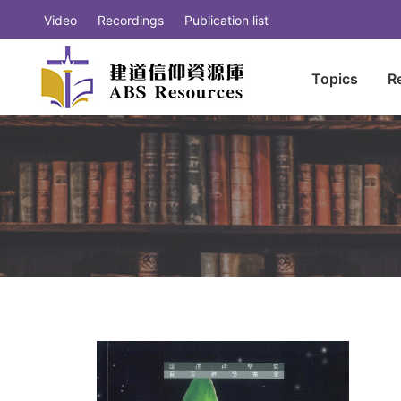
Video
Recordings
Publication list
Topics
R