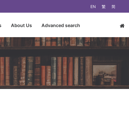
EN
繁
简
s
About Us
Advanced search