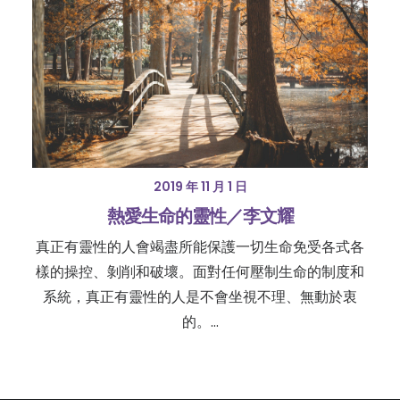
2019 年 11 月 1 日
熱愛生命的靈性／李文耀
真正有靈性的人會竭盡所能保護一切生命免受各式各
樣的操控、剝削和破壞。面對任何壓制生命的制度和
系統，真正有靈性的人是不會坐視不理、無動於衷
的。…