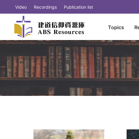
Video
Recordings
Publication list
Topics
R