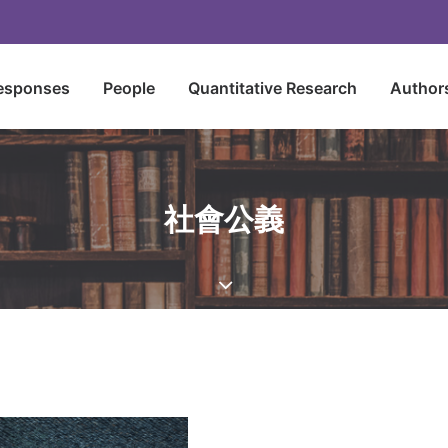
esponses
People
Quantitative Research
Author
社會公義