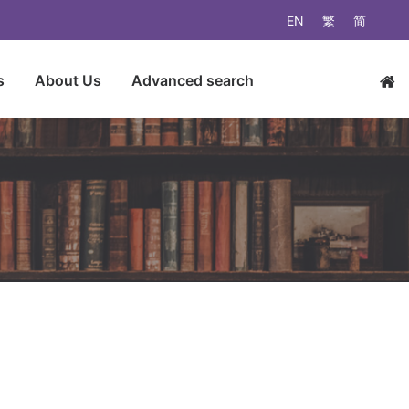
EN
繁
简
s
About Us
Advanced search