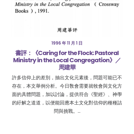
1996 年 11 月 1 日
書評：《Caring for the Flock: Pastoral
Ministry in the Local Congregation》／
周建華
許多信仰上的差別，抽出文化元素後，問題可能已不
存在，本文舉例分析。今日敎會需要就牧會與文化方
面的具體問題，加以討論，提供符合《聖經》、神學
的紆解之道道，以便能回應本土文化對信仰的種種詰
問與挑戰。…