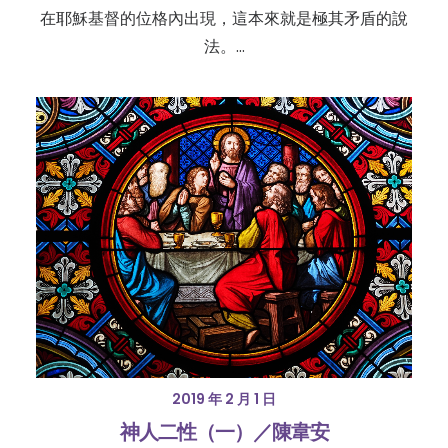
在耶穌基督的位格內出現，這本來就是極其矛盾的說
法。…
2019 年 2 月 1 日
神人二性（一）／陳韋安