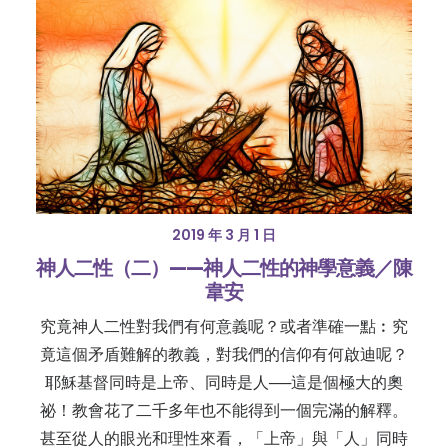
2019 年 3 月 1 日
神人二性（二）——神人二性的神學意義／陳
韋安
究竟神人二性對我們有何意義呢？或者準確一點︰究
竟這個矛盾難解的教義，對我們的信仰有何啟迪呢？
耶穌基督同時是上帝、同時是人──這是個極大的奧
祕！教會花了二千多年也不能得到一個完滿的解釋。
甚至從人的眼光和理性來看，「上帝」與「人」同時