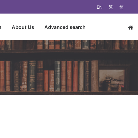
EN
繁
简
s
About Us
Advanced search