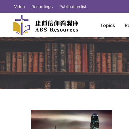
Video
Recordings
Publication list
Topics
R