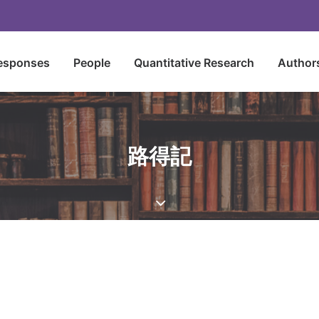
esponses
People
Quantitative Research
Author
路得記