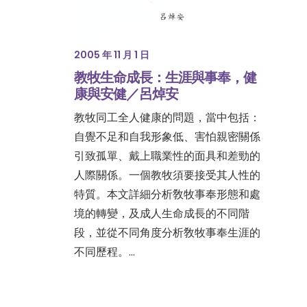
2005 年 11 月 1 日
教牧生命成長：生涯與事奉，健
康與安健／呂焯安
教牧同工全人健康的問題，當中包括：
自覺不足和自我形象低、害怕親密關係
引致孤單、戴上職業性的面具和差勁的
人際關係。一個教牧須要接受其人性的
特質。本文詳細分析敎牧事奉形態和處
境的轉變，及成人生命成長的不同階
段，並從不同角度分析敎牧事奉生涯的
不同歷程。…