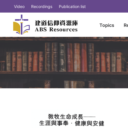
Video
Recordings
Publication list
Topics
R