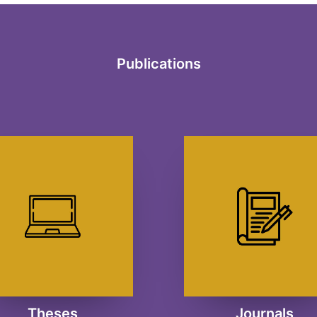
Publications
Theses
Journals