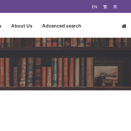
EN
繁
简
s
About Us
Advanced search