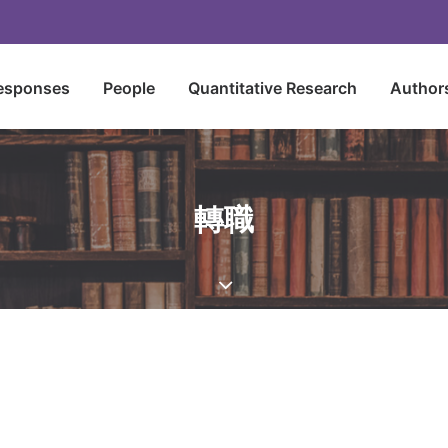
esponses
People
Quantitative Research
Author
轉職