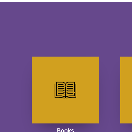
Books