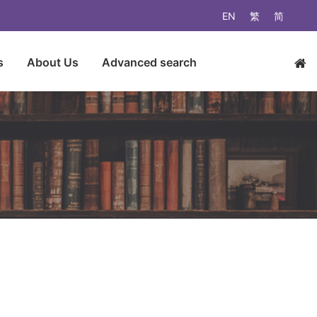
EN
繁
简
s
About Us
Advanced search