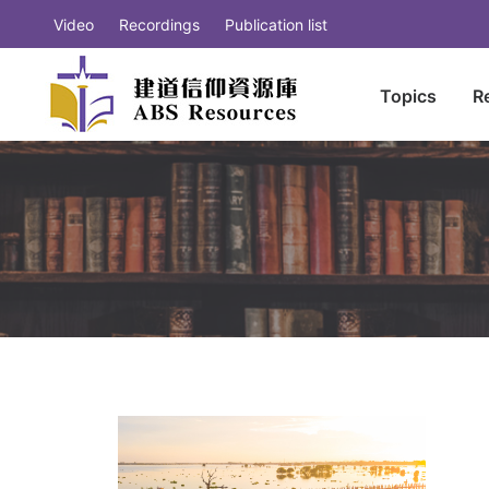
Video
Recordings
Publication list
Topics
R