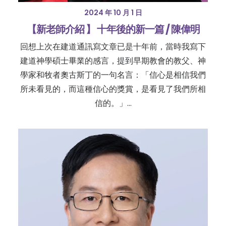
2024 年 10 月 1 日
【新老師介紹 】 十年後的新一篇 / 陳偉明
回想上次在建道通訊寫文章已是十年前，當時我寫下
建道神學碩士畢業的感言，提到早期教會的教父、神
學家和牧者奧古斯丁的一句名言：「信心是相信我們
所未看見的，而這種信心的獎賞，是看見了我們所相
信的。」…