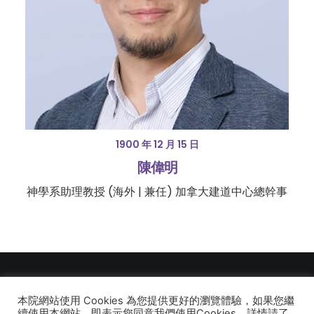
1900 年 12 月 15 日
陳偉明
神學系助理教授 (海外 | 兼任) 加拿大建道中心總幹事
本院網站使用 Cookies 為您提供更好的瀏覽體驗，如果您繼
© 2026 建道神學院Alliance Bible Seminary. All rights reserved
續使用本網站，即表示您同意我們使用Cookies，詳情請了