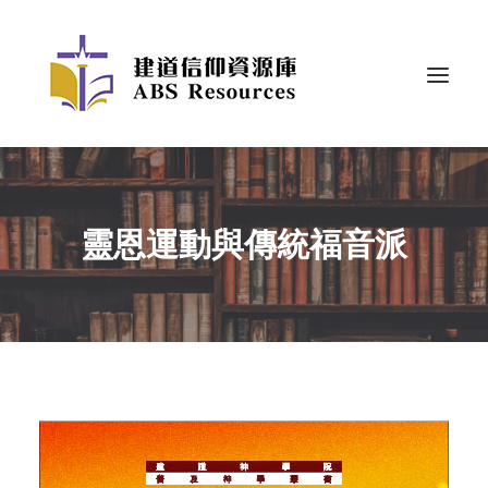
靈恩運動與傳統福音派