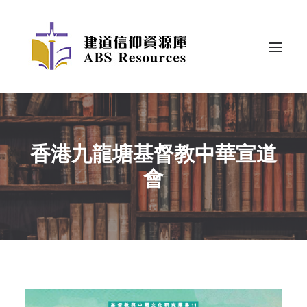
香港九龍塘基督教中華宣道
會