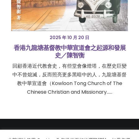
2025 年 10 月 20 日
香港九龍塘基督教中華宣道會之起源和發展
史／陳智衡
回顧香港近代教會史，有些堂會像燈塔，在歷史巨變
中不曾熄滅，反而照亮更多黑暗中的人，九龍塘基督
教中華宣道會（Kowloon Tong Church of The
Chinese Christian and Missionary……