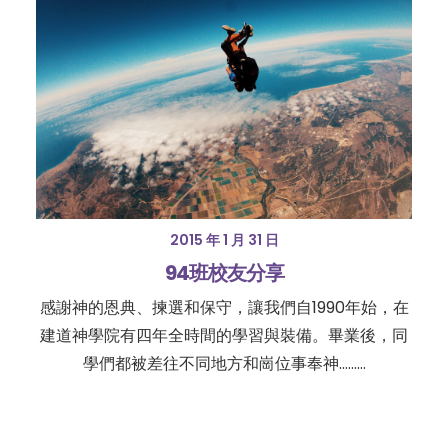
2015 年 1 月 31 日
94班校友分享
感謝神的恩典、揀選和保守，讓我們自1990年始，在
建道神學院有四年全時間的學習與裝備。畢業後，同
學們都被差往不同地方和崗位事奉神………