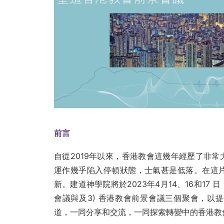
前言
自從2019年以來，香港教會這幾年經歷了非
運作幾乎陷入停頓狀態，士氣甚是低落。在這
新。建道神學院將於2023年4月14、16和17 日，分
會議與及3) 香港教會前景會議三個聚會，以
道，一同分享和交流，一同探索轉變中的香港教