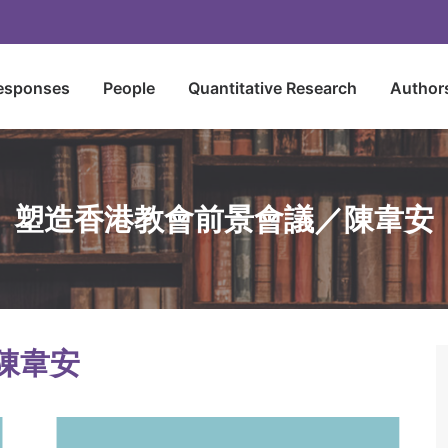
esponses
People
Quantitative Research
Author
塑造香港教會前景會議／陳韋安
陳韋安