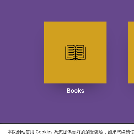
Books
本院網站使用 Cookies 為您提供更好的瀏覽體驗，如果您繼
© 2026 建道神學院Alliance Bible Seminary. All rights