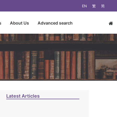
EN
繁
简
s
About Us
Advanced search
Latest Articles