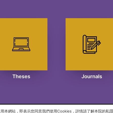
Theses
Journals
續使用本網站，即表示您同意我們使用Cookies，詳情請了解本院的私
 reserved