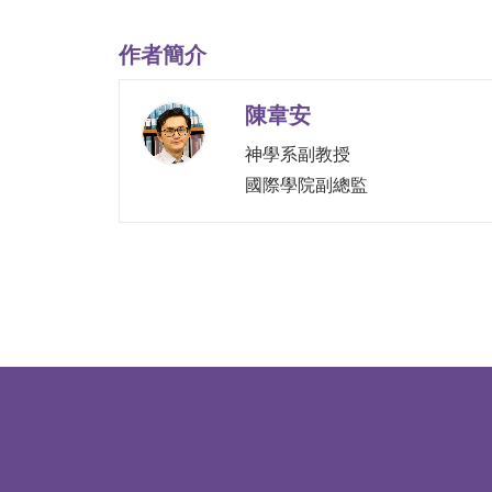
作者簡介
陳韋安
神學系副教授
國際學院副總監