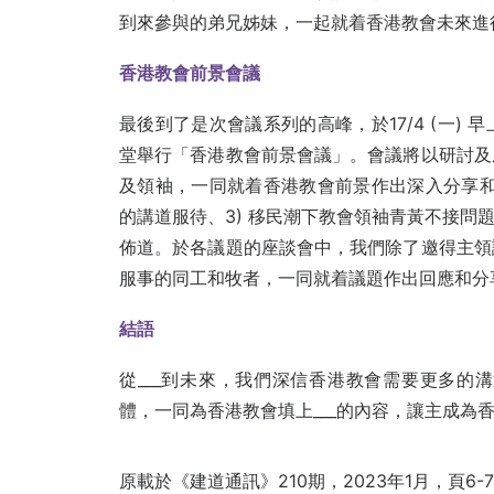
到來參與的弟兄姊妹，一起就着香港教會未來進
香港教會前景會議
最後到了是次會議系列的高峰，於17/4 (一) 早
堂舉行「香港教會前景會議」。會議將以研討及
及領袖，一同就着香港教會前景作出深入分享和討論
的講道服待、3) 移民潮下教會領袖青黃不接問題、
佈道。於各議題的座談會中，我們除了邀得主領
服事的同工和牧者，一同就着議題作出回應和分
結語
從___到未來，我們深信香港教會需要更多的
體，一同為香港教會填上___的內容，讓主成為
原載於《建道通訊》210期，2023年1月，頁6-