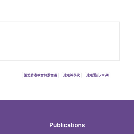
塑造香港教會前景會議
建道神學院
建道通訊210期
Publications