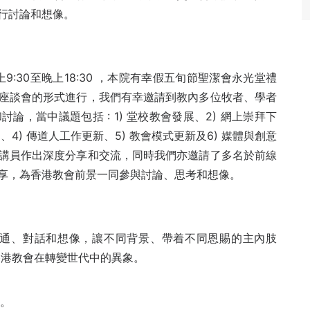
行討論和想像。
上9:30至晚上18:30 ，本院有幸假五旬節聖潔會永光堂禮
座談會的形式進行，我們有幸邀請到教內多位牧者、學者
，當中議題包括 : 1) 堂校教會發展、2) 網上崇拜下
4) 傳道人工作更新、5) 教會模式更新及6) 媒體與創意
講員作出深度分享和交流，同時我們亦邀請了多名於前線
享，為香港教會前景一同參與討論、思考和想像。
溝通、對話和想像，讓不同背景、帶着不同恩賜的主內肢
香港教會在轉變世代中的異象。
7。