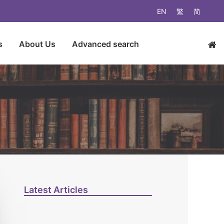
EN
繁
简
s
About Us
Advanced search
Latest Articles