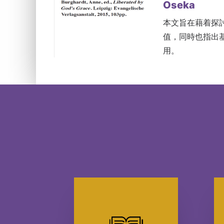
Oseka
本文旨在藉着探
值，同時也指出
用。