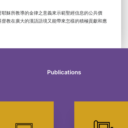
討耶穌所教導的金律之意義來示範聖經信息的公共價
基督教在廣大的漢語語境又能帶來怎樣的積極貢獻和應
Publications