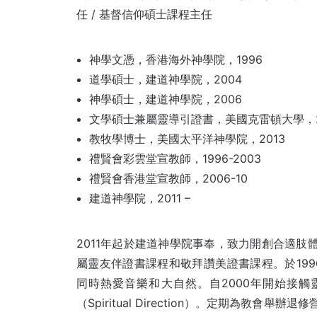
任 / 基督信仰碩士課程主任
神學文憑，香港海外神學院，1996
道學碩士，建道神學院，2004
神學碩士，建道神學院，2006
文學碩士兼屬靈導引證書，美國克雷頓大學，2
教牧學博士，美國太平洋神學院，2013
禮賢會彩雲堂宣教師，1996-2003
禮賢會香港堂宣教師，2006-10
建道神學院，2011 –
2011年起於建道神學院事奉，致力開創合適肢體
屬靈友伴證書課程和敬拜讚美證書課程。於19
同時熱愛音樂和大自然。自2000年開始接
（Spiritual Direction）。定期為教