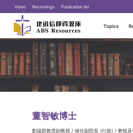
Video
Recordings
Publication list
Topics
R
董智敏博士
劉福群教席副教授 / 候任副院長 (行政) / 教