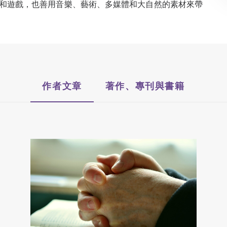
和遊戲，也善用音樂、藝術、多媒體和大自然的素材來帶
作者文章
著作、專刊與書籍