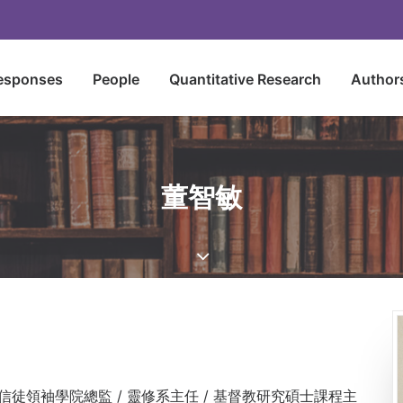
esponses
People
Quantitative Research
Author
董智敏
牧及信徒領袖學院總監 / 靈修系主任 / 基督教研究碩士課程主