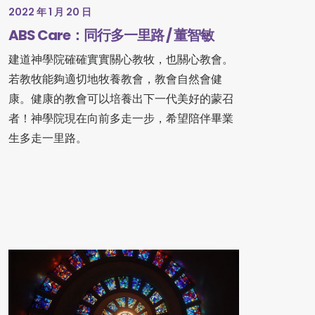
2022 年 1 月 20 日
ABS Care：同行多一里路 / 董智敏
建道神學院確確實實關心教牧，也關心教會。
若教牧能夠適切地牧養教會，教會自然會健
康。健康的教會可以培養出下一代美好的蒙召
者！神學院現在向前多走一步，希望陪伴畢業
生多走一里路。