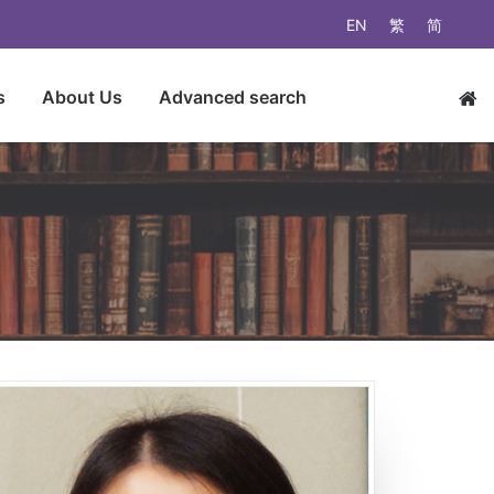
EN
繁
简
s
About Us
Advanced search