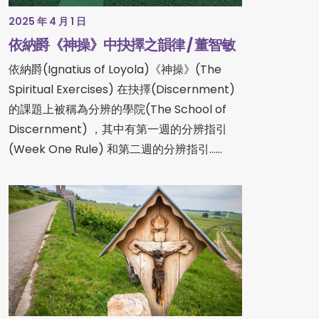
2025 年 4 月 1 日
依納爵《神操》中抉擇之韻律 / 董智敏
依納爵(Ignatius of Loyola)《神操》(The
Spiritual Exercises) 在抉擇(Discernment)
的課題上被稱為分辨的學院(The School of
Discernment) ，其中有第一週的分辨指引
(Week One Rule) 和第二週的分辨指引……