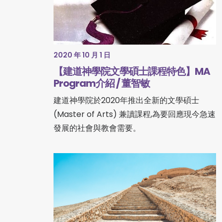
2020 年 10 月 1 日
【建道神學院文學碩士課程特色】MA
Program介紹 / 董智敏
建道神學院於2020年推出全新的文學碩士
(Master of Arts) 兼讀課程,為要回應現今急速
發展的社會與教會需要。