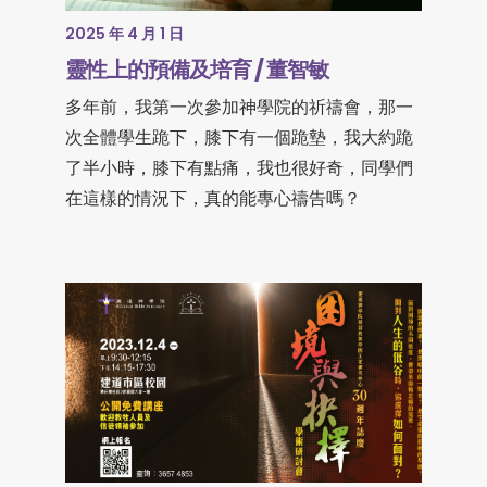
2025 年 4 月 1 日
靈性上的預備及培育 / 董智敏
多年前，我第一次參加神學院的祈禱會，那一
次全體學生跪下，膝下有一個跪墊，我大約跪
了半小時，膝下有點痛，我也很好奇，同學們
在這樣的情況下，真的能專心禱告嗎？