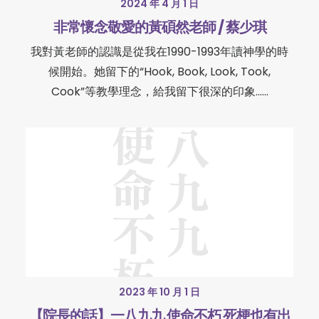
2024 年 4 月 1 日
非常懷念敬愛的黃碩然老師 / 蔡少琪
我對黃老師的認識是從我在1990-1993年讀神學的時
候開始。她留下的“Hook, Book, Look, Took,
Cook”等教學理念，給我留下很深的印象……
2023 年 10 月 1 日
【院長的話】一八九九 使命不朽 死梗也有出