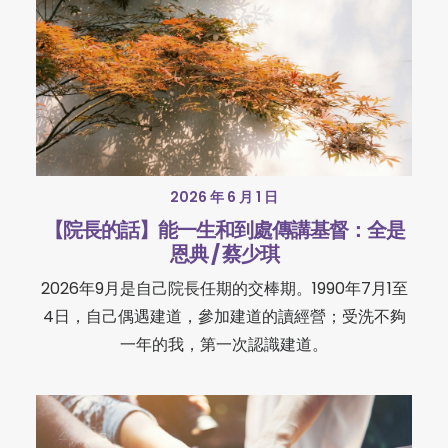
2026 年 6 月 1 日
【院長的話】能一生和到處傳講基督：全是
恩典 / 蔡少琪
2026年9月是自己院長任期的交棒期。1990年7月1至
4日，自己偶遇建道，參加建道的讀經營；受洗不夠
一年的我，第一次認識建道。