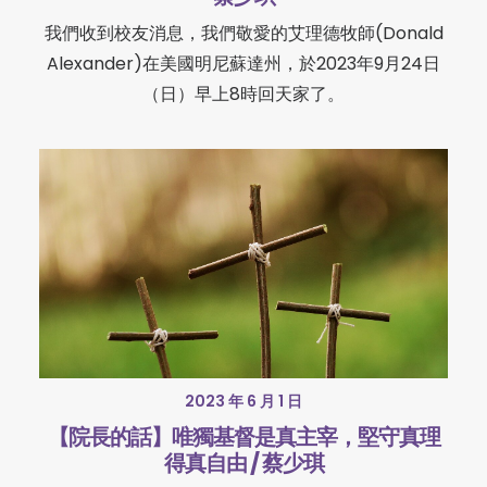
我們收到校友消息，我們敬愛的艾理德牧師(Donald
Alexander)在美國明尼蘇達州，於2023年9月24日
（日）早上8時回天家了。
2023 年 6 月 1 日
【院長的話】唯獨基督是真主宰，堅守真理
得真自由 / 蔡少琪