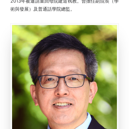
2013年被邀請重回母院建道執教。曾擔任副院長（學
術與發展）及普通話學院總監。