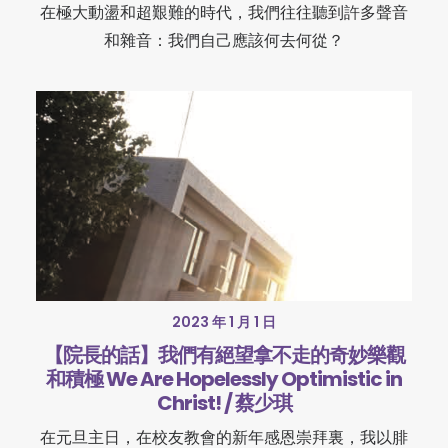
在極大動盪和超艱難的時代，我們往往聽到許多聲音
和雜音：我們自己應該何去何從？
2023 年 1 月 1 日
【院長的話】我們有絕望拿不走的奇妙樂觀
和積極 We Are Hopelessly Optimistic in
Christ! / 蔡少琪
在元旦主日，在校友教會的新年感恩崇拜裏，我以腓