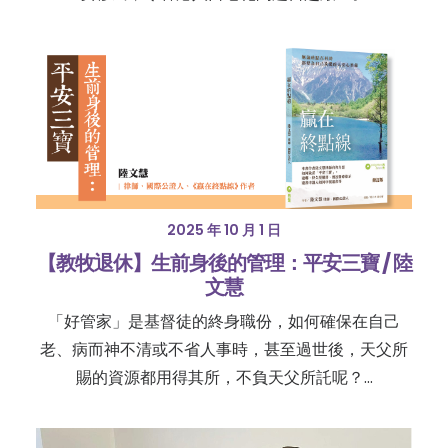
2025 年 10 月 1 日
【教牧退休】生前身後的管理：平安三寶 / 陸
文慧
「好管家」是基督徒的終身職份，如何確保在自己
老、病而神不清或不省人事時，甚至過世後，天父所
賜的資源都用得其所，不負天父所託呢？…