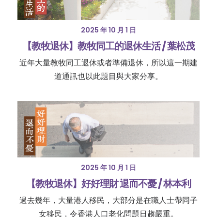
2025 年 10 月 1 日
【教牧退休】教牧同工的退休生活 / 葉松茂
近年大量教牧同工退休或者準備退休，所以這一期建
道通訊也以此題目與大家分享。
2025 年 10 月 1 日
【教牧退休】好好理財 退而不憂 / 林本利
過去幾年，大量港人移民，大部分是在職人士帶同子
女移民，令香港人口老化問題日趨嚴重。