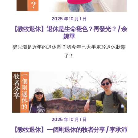
2025 年 10 月 1 日
【教牧退休】退休是生命褪色？再發光？ / 余
婉華
嬰兒潮是近年的退休潮？我今年已大半處於退休狀態
了！
2025 年 10 月 1 日
【教牧退休】一個剛退休的牧者分享 / 李承沛