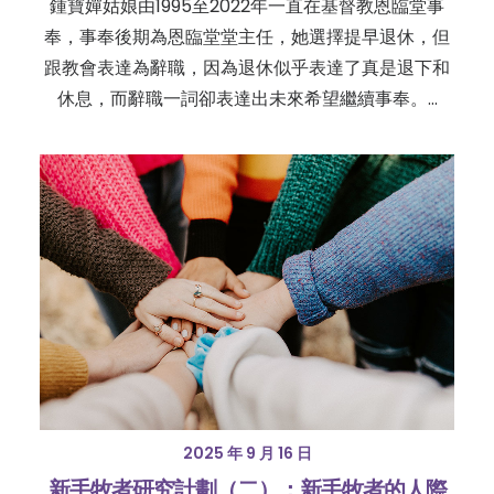
鍾寶嬋姑娘由1995至2022年一直在基督教恩臨堂事
奉，事奉後期為恩臨堂堂主任，她選擇提早退休，但
跟教會表達為辭職，因為退休似乎表達了真是退下和
休息，而辭職一詞卻表達出未來希望繼續事奉。…
2025 年 9 月 16 日
新手牧者研究計劃（二）：新手牧者的人際