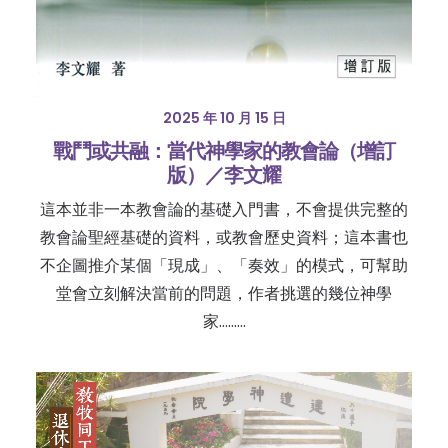
2025 年 10 月 15 日
戰鬥或共融：當代神學家的教會論（增訂
版）／李文耀
這本並非一本教會論的基礎入門書，不會提供完整的
教會論聖經基礎的資料，或教會歷史資料；這本書也
不企圖推介某個「現成」、「奏效」的模式，可幫助
堂會立刻解決當前的問題，作者挑選的幾位神學
家………