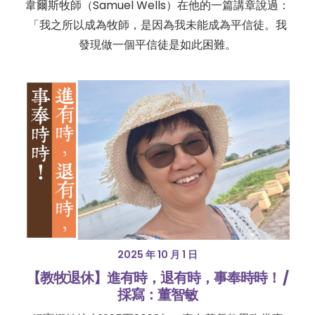
韋爾斯牧師（Samuel Wells）在他的一篇講章說過：
「我之所以成為牧師，是因為我未能成為平信徒。我
發現做一個平信徒是如此困難。
2025 年 10 月 1 日
【教牧退休】進有時，退有時，事奉時時！ /
採寫：董智敏