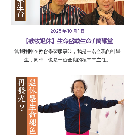
2025 年 10 月 1 日
【教牧退休】生命盛載生命 / 簡耀堂
當我剛剛在教會學習服事時，我是一名全職的神學
生，同時，也是一位全職的植堂堂主任。