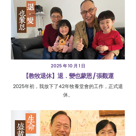
2025 年 10 月 1 日
【教牧退休】退．變也蒙恩 / 張觀運
2025年初，我放下了42年牧養堂會的工作，正式退
休。