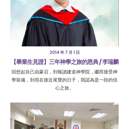
2014 年 7 月 1 日
【畢業生見證】三年神學之旅的恩典 / 李瑞麟
回想起自己由蒙召，到報讀建道神學院，繼而接受神
學裝備，到現在接近尾聲的日子，我認為是一段的信
心之旅。