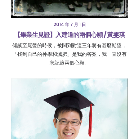
2014 年 7 月 1 日
【畢業生見證】入建道的兩個心願 / 黃雯琪
傾談至尾聲的時候，被問到對這三年將有甚麼期望，
「找到自己的神學和減肥」是我的答案，我一直沒有
忘記這兩個心願。