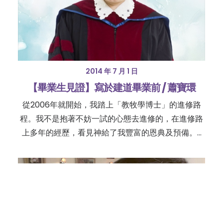
2014 年 7 月 1 日
【畢業生見證】寫於建道畢業前 / 蕭寶環
從2006年就開始，我踏上「教牧學博士」的進修路
程。我不是抱著不妨一試的心態去進修的，在進修路
上多年的經歷，看見神給了我豐富的恩典及預備。…