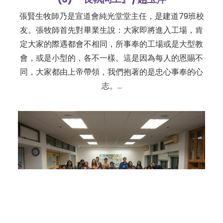
張賢生牧師乃是宣道會純光堂堂主任，是建道79班校
友。張牧師首先對畢業生說：大家即將進入工場，肯
定大家的際遇都會不相同，所事奉的工場或是大型教
會，或是小型的，各不一樣。這是因為每人的恩賜不
同，大家都由上帝帶領，我們抱著的是忠心事奉的心
志。…