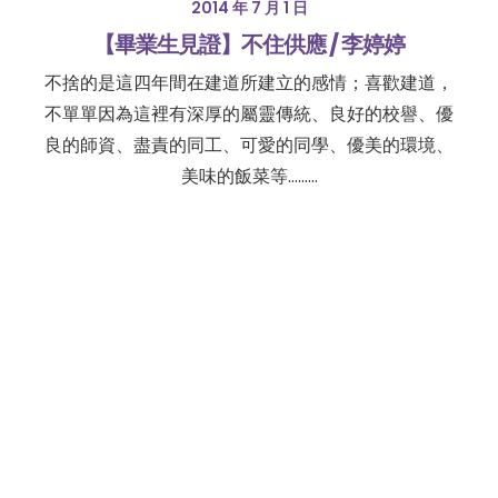
2014 年 7 月 1 日
【畢業生見證】不住供應 / 李婷婷
不捨的是這四年間在建道所建立的感情；喜歡建道，
不單單因為這裡有深厚的屬靈傳統、良好的校譽、優
良的師資、盡責的同工、可愛的同學、優美的環境、
美味的飯菜等………